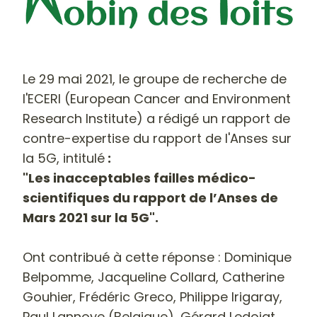
Le 29 mai 2021, le groupe de recherche de
l'ECERI (European Cancer and Environment
Research Institute) a rédigé un rapport de
contre-expertise du rapport de l'Anses sur
la 5G, intitulé
:
"Les inacceptables failles médico-
scientifiques du rapport de l’Anses de
Mars 2021 sur la 5G".
Ont
contribué à cette réponse : Dominique
Belpomme, Jacqueline Collard, Catherine
Gouhier, Frédéric Greco, Philippe Irigaray,
Paul Lannoye (Belgique), Gérard Ledoigt,