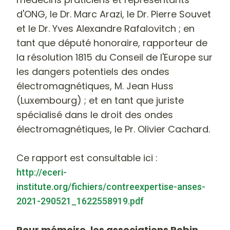
d'ONG, le Dr. Marc Arazi, le Dr. Pierre Souvet
et le Dr. Yves Alexandre Rafalovitch ; en
tant que député honoraire, rapporteur de
la résolution 1815 du Conseil de l'Europe sur
les dangers potentiels des ondes
électromagnétiques, M. Jean Huss
(Luxembourg) ; et en tant que juriste
spécialisé dans le droit des ondes
électromagnétiques, le Pr. Olivier Cachard.
Ce rapport est consultable ici :
http://eceri-
institute.org/fichiers/contreexpertise-anses-
2021-290521_1622558919.pdf
Pour mémoire, les associations Robin