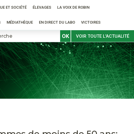
UE ET SOCIÉTÉ
ÉLEVAGES
LA VOIX DE ROBIN
S
MÉDIATHÈQUE
EN DIRECT DU LABO
VICTOIRES
OK
VOIR TOUTE L'ACTUALITÉ
mmes de moins de 50 ans: