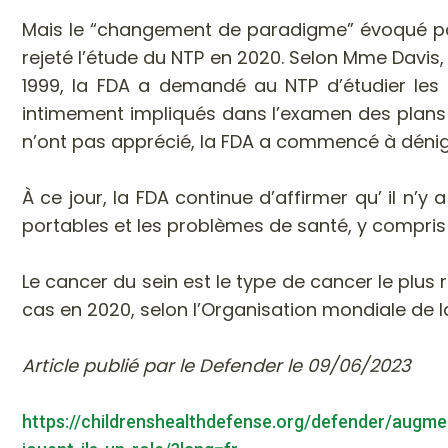
Mais le “changement de paradigme” évoqué par 
rejeté l’étude du NTP en 2020. Selon Mme Davis, 
1999, la FDA a demandé au NTP d’étudier les 
intimement impliqués dans l’examen des plans d
n’ont pas apprécié, la FDA a commencé à dénig
À ce jour, la FDA continue d’affirmer qu’ il n’y
portables et les problèmes de santé, y compris 
Le cancer du sein est le type de cancer le plu
cas en 2020, selon l’Organisation mondiale de l
Article publié par le Defender le 09/06/2023
https://childrenshealthdefense.org/defender/augm