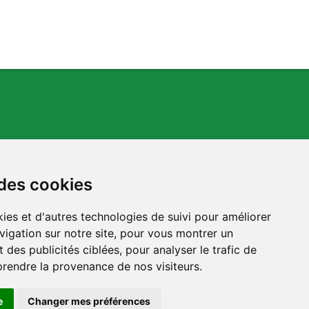
 des cookies
ies et d'autres technologies de suivi pour améliorer
s.org
vigation sur notre site, pour vous montrer un
 des publicités ciblées, pour analyser le trafic de
prendre la provenance de nos visiteurs.
e
Changer mes préférences