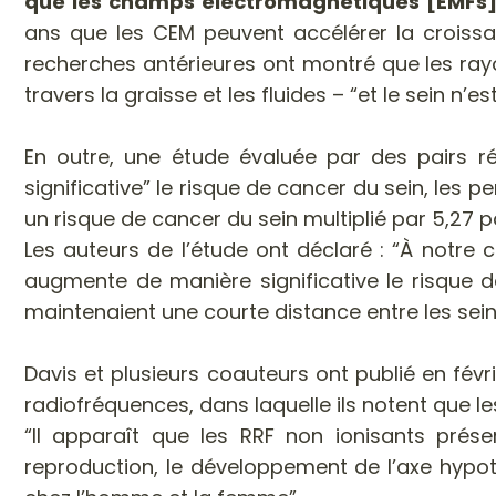
que les champs électromagnétiques [EMFs] a
ans que les CEM peuvent accélérer la croissa
recherches antérieures ont montré que les ra
travers la graisse et les fluides – “et le sein n’e
En outre, une étude évaluée par des pairs r
significative” le risque de cancer du sein, les
un risque de cancer du sein multiplié par 5,27 
Les auteurs de l’étude ont déclaré : “À notre
augmente de manière significative le risque d
maintenaient une courte distance entre les seins 
Davis et plusieurs coauteurs ont publié en févr
radiofréquences, dans laquelle ils notent que 
“Il apparaît que les RRF non ionisants prése
reproduction, le développement de l’axe hyp