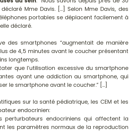
uses du sein
. “Nous savons depuis près de 30
déclaré Mme Davis. [...] Selon Mme Davis, des
éléphones portables se déplacent facilement à
elle déclaré.
ssive des smartphones “augmentait de manière
 plus de 4,5 minutes avant le coucher présentant
oins longtemps.
ater que l’utilisation excessive du smartphone
ipantes ayant une addiction au smartphone, qui
ser le smartphone avant le coucher.” [...]
ifiques sur la santé pédiatrique, les CEM et les
bateur endocrinien:
s perturbateurs endocriniens qui affectent la
nt les paramètres normaux de la reproduction