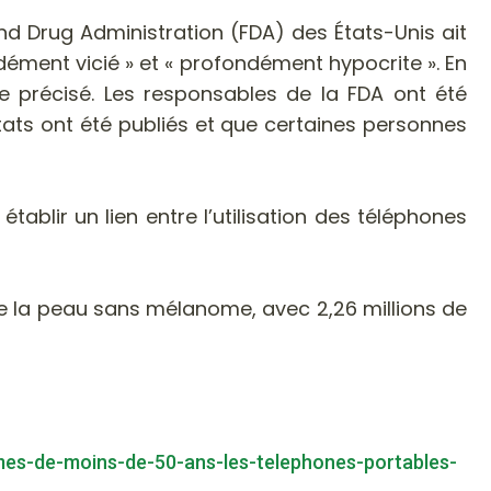
d Drug Administration (FDA) des États-Unis ait
ndément vicié » et « profondément hypocrite ». En
e précisé. Les responsables de la FDA ont été
tats ont été publiés et que certaines personnes
tablir un lien entre l’utilisation des téléphones
de la peau sans mélanome, avec 2,26 millions de
mes-de-moins-de-50-ans-les-telephones-portables-