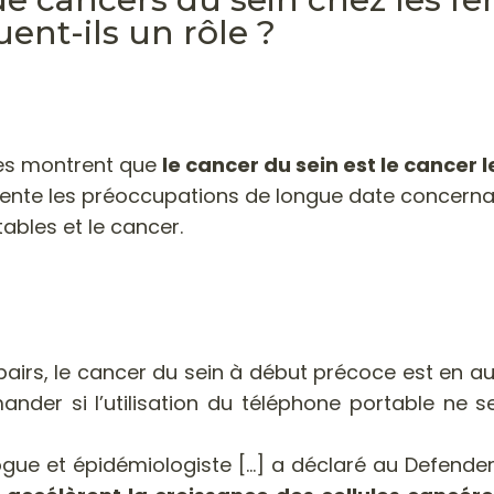
ent-ils un rôle ?
es montrent que
le cancer du sein est le cancer
imente les préoccupations de longue date concernan
ables et le cancer.
pairs, le cancer du sein à début précoce est en 
der si l’utilisation du téléphone portable ne se
ue et épidémiologiste [...] a déclaré au Defender: 