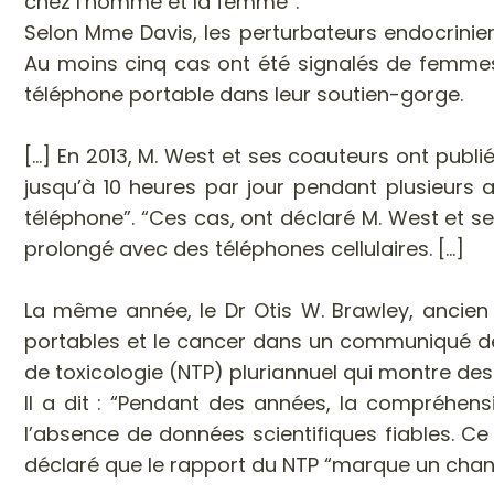
chez l’homme et la femme”.
Selon Mme Davis, les perturbateurs endocrinien
Au moins cinq cas ont été signalés de femmes
téléphone portable dans leur soutien-gorge.
[...] En 2013, M. West et ses coauteurs ont pu
jusqu’à 10 heures par jour pendant plusieurs 
téléphone”. “Ces cas, ont déclaré M. West et 
prolongé avec des téléphones cellulaires. [...]
La même année, le Dr Otis W. Brawley, ancien 
portables et le cancer dans un communiqué de 
de toxicologie (NTP) pluriannuel qui montre des
Il a dit : “Pendant des années, la compréhens
l’absence de données scientifiques fiables. C
déclaré que le rapport du NTP “marque un ch