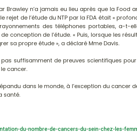
Brawley n’a jamais eu lieu après que la Food an
le rejet de l’étude du NTP par la FDA était « profo
rayonnements des téléphones portables, a-t-ell
e conception de l’étude. « Puis, lorsque les résul
rer sa propre étude », a déclaré Mme Davis.
 a pas suffisamment de preuves scientifiques pour é
le cancer.
s répandu dans le monde, à l’exception du cancer 
a santé.
entation-du-nombre-de-cancers-du-sein-chez-les-fem