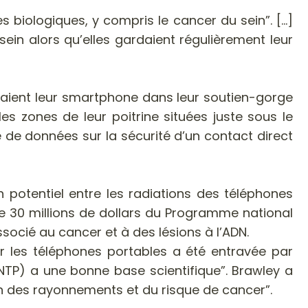
iologiques, y compris le cancer du sein”. [...]
n alors qu’elles gardaient régulièrement leur
rtaient leur smartphone dans leur soutien-gorge
s zones de leur poitrine situées juste sous le
de données sur la sécurité d’un contact direct
 potentiel entre les radiations des téléphones
e 30 millions de dollars du Programme national
socié au cancer et à des lésions à l’ADN.
ar les téléphones portables a été entravée par
NTP) a une bonne base scientifique”. Brawley a
des rayonnements et du risque de cancer”.