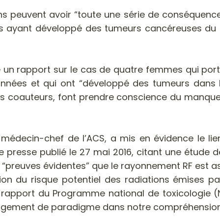
s peuvent avoir “toute une série de conséquences b
 ayant développé des tumeurs cancéreuses du sei
blié un rapport sur le cas de quatre femmes qui po
années et qui ont “développé des tumeurs dans le
ses coauteurs, font prendre conscience du manque 
médecin-chef de l’ACS, a mis en évidence le lien
presse publié le 27 mai 2016, citant une étude d
 “preuves évidentes” que le rayonnement RF est as
ion du risque potentiel des radiations émises p
e rapport du Programme national de toxicologie (
angement de paradigme dans notre compréhension 