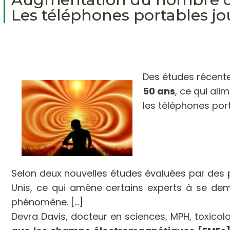
Les téléphones portables jou
Des études récent
50 ans
, ce qui al
les téléphones port
Selon deux nouvelles études évaluées par des 
Unis, ce qui amène certains experts à se deman
phénomène. [...]
Devra Davis, docteur en sciences, MPH, toxicolog