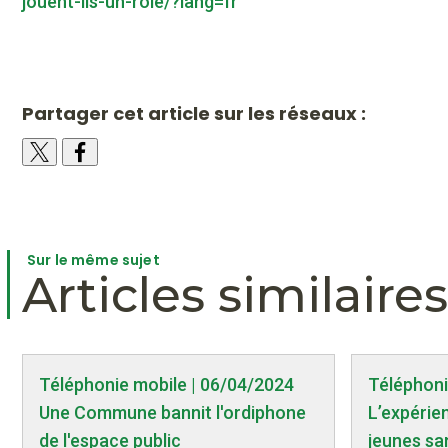
jouent-ils-un-role/?lang=fr
Partager cet article sur les réseaux :
Sur le même sujet
Articles similaires
Téléphonie mobile | 06/04/2024
Téléphoni
Une Commune bannit l'ordiphone
L’expérie
de l'espace public
jeunes sa