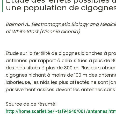
une population de cigognes 
Balmori A., Electromagnetic Biology and Medicin
of White Stork (Ciconia ciconia)
Etude sur la fertilité de cigognes blanches à pr
antennes par rapport à ceux situés à plus de 
des nids situés à plus de 300 m. Plusieurs obse
cigognes nichant à moins de 100 m des antennes
laborieuse, les nids les plus affectés ne sont 
passivement assises devant les antennes sans r
Source de ce résumé :
http://home.scarlet.be/~tsf94646/001/antennes.ht