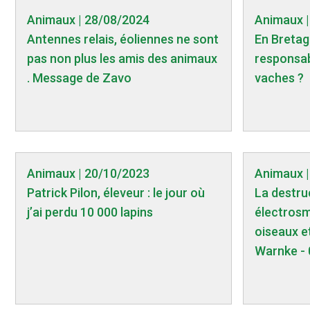
Animaux | 28/08/2024
Animaux |
Antennes relais, éoliennes ne sont
En Bretag
pas non plus les amis des animaux
responsab
. Message de Zavo
vaches ?
Animaux | 20/10/2023
Animaux |
Patrick Pilon, éleveur : le jour où
La destruc
j’ai perdu 10 000 lapins
électrosmo
oiseaux e
Warnke -