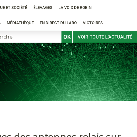
UE ET SOCIÉTÉ
ÉLEVAGES
LA VOIX DE ROBIN
S
MÉDIATHÈQUE
EN DIRECT DU LABO
VICTOIRES
OK
VOIR TOUTE L'ACTUALITÉ
es des antennes relais sur