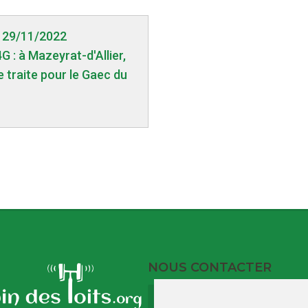
 29/11/2022
 : à Mazeyrat-d'Allier,
e traite pour le Gaec du
NOUS CONTACTER
9 Rue du Port
17120 Barzan