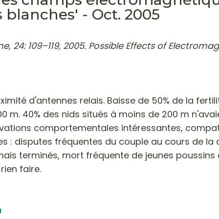
blanches' - Oct. 2005
e, 24: 109–119, 2005. Possible Effects of Electrom
oximité d'antennes relais. Baisse de 50% de la fert
300 m. 40% des nids situés à moins de 200 m n'av
rvations comportementales intéressantes, compatibl
 : disputes fréquentes du couple au cours de la c
jamais terminés, mort fréquente de jeunes poussins
ien faire.
m