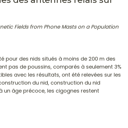
agnetic Fields from Phone Masts on a Population
ilité pour des nids situés à moins de 200 m des
aient pas de poussins, comparés à seulement 3%
es avec les résultats, ont été relevées sur les
onstruction du nid, construction du nid
 à un âge précoce, les cigognes restent