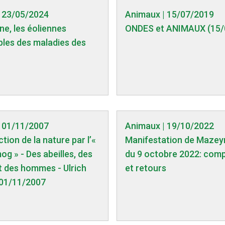
 23/05/2024
Animaux | 15/07/2019
ne, les éoliennes
ONDES et ANIMAUX (15/
les des maladies des
 01/11/2007
Animaux | 19/10/2022
tion de la nature par l’«
Manifestation de Mazeyra
g » - Des abeilles, des
du 9 octobre 2022: com
t des hommes - Ulrich
et retours
 01/11/2007