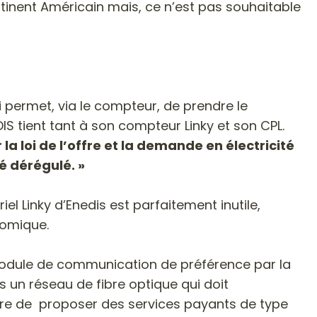
nent Américain mais, ce n’est pas souhaitable
ui permet, via le compteur, de prendre le
IS tient tant à son compteur Linky et son CPL.
a loi de l’offre et la demande en électricité
 dérégulé. »
el Linky d’Enedis est parfaitement inutile,
nomique.
 module de communication de préférence par la
es un réseau de fibre optique qui doit
ttre de proposer des services payants de type