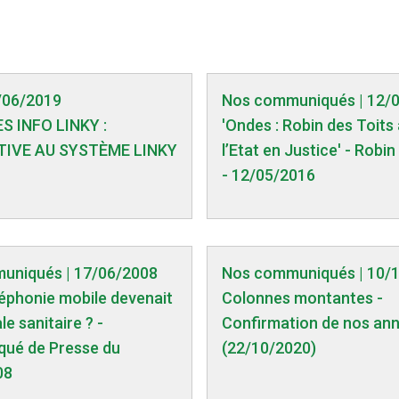
8/06/2019
Nos communiqués | 12/
S INFO LINKY :
'Ondes : Robin des Toits
IVE AU SYSTÈME LINKY
l’Etat en Justice' - Robin
- 12/05/2016
uniqués | 17/06/2008
Nos communiqués | 10/
éléphonie mobile devenait
Colonnes montantes -
e sanitaire ? -
Confirmation de nos an
ué de Presse du
(22/10/2020)
08