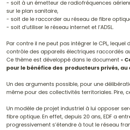
- soit à un émetteur de radiofréquences aéri
sur le plan sanitaire,
- soit de le raccorder au réseau de fibre optique
- soit d’utiliser le réseau internet et l’ADSL.
Par contre il ne peut pas intégrer le CPL, lequel
contrôle des appareils électriques raccordés au 
Ce thème est développé dans le document «
Co
pour le bénéfice des producteurs privés, a
Un des arguments possible, pour une délibération 
même pour des collectivités territoriales. Pire, 
Un modèle de projet industriel à lui opposer s
fibre optique. En effet, depuis 20 ans, EDF a ent
progressivement s’étendre à tout le réseau fra