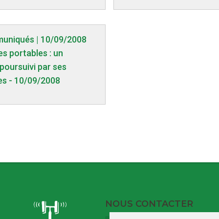
uniqués | 10/09/2008
s portables : un
poursuivi par ses
s - 10/09/2008
NOUS CONTACTER