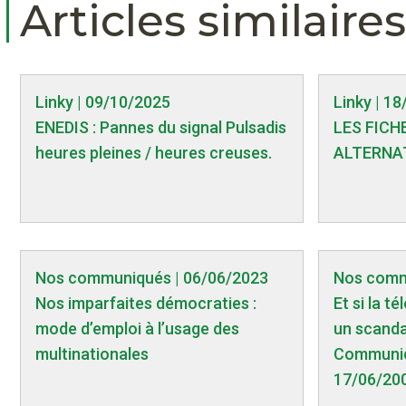
Articles similaires
Linky | 09/10/2025
Linky | 1
ENEDIS : Pannes du signal Pulsadis
LES FICHE
heures pleines / heures creuses.
ALTERNAT
Nos communiqués | 06/06/2023
Nos comm
Nos imparfaites démocraties :
Et si la t
mode d’emploi à l’usage des
un scandal
multinationales
Communiq
17/06/20