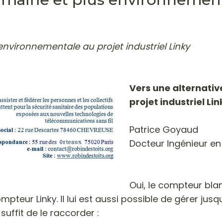
environnementale au projet industriel Linky
Vers une alternati
projet industriel Lin
Patrice Goyaud
Docteur Ingénieur en
Oui, le compteur blan
ur Linky. Il lui est aussi possible de gérer jusqu’à
ffit de le raccorder :