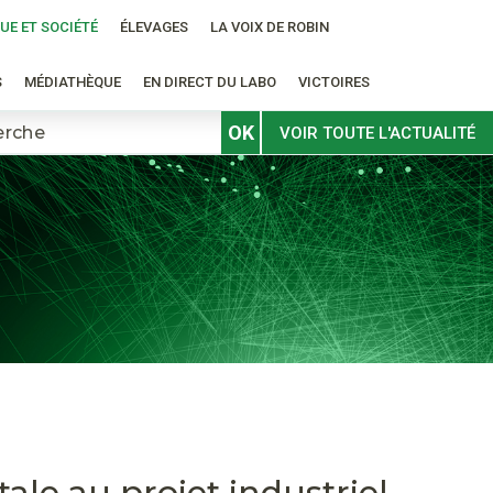
UE ET SOCIÉTÉ
ÉLEVAGES
LA VOIX DE ROBIN
S
MÉDIATHÈQUE
EN DIRECT DU LABO
VICTOIRES
OK
VOIR TOUTE L'ACTUALITÉ
le au projet industriel