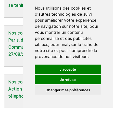
se tenir informés
Nous utilisons des cookies et
d'autres technologies de suivi
pour améliorer votre expérience
de navigation sur notre site, pour
vous montrer un contenu
Nos communiqués | 27/08/2009
personnalisé et des publicités
Paris, des ondes dans les crèches ! -
ciblées, pour analyser le trafic de
Communiqué Robin des Toits et Supap FSU -
notre site et pour comprendre la
27/08/2009
provenance de nos visiteurs.
J'accepte
Je refuse
Nos communiqués | 19/12/2007
Action / Sensibilisation sur les dangers du
Changer mes préférences
téléphone portable pour les enfants