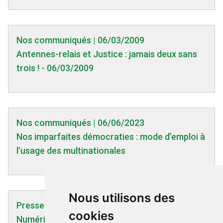
Nos communiqués | 06/03/2009
Antennes-relais et Justice : jamais deux sans
trois ! - 06/03/2009
Nos communiqués | 06/06/2023
Nos imparfaites démocraties : mode d’emploi à
l’usage des multinationales
Nous utilisons des
Presse - TV - Radio | 27/04/2025
cookies
Numérique et société : d’autres sources pour