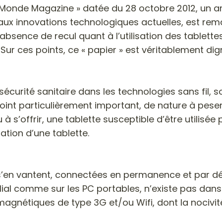
 Monde Magazine » datée du 28 octobre 2012, un art
rt aux innovations technologiques actuelles, est r
bsence de recul quant à l’utilisation des tablettes
r ces points, ce « papier » est véritablement dig
sécurité sanitaire dans les technologies sans fil, s
 particulièrement important, de nature à peser s
 s’offrir, une tablette susceptible d’être utilisée pa
ation d’une tablette.
s s’en vantent, connectées en permanence et par déf
ilial comme sur les PC portables, n’existe pas dans l
étiques de type 3G et/ou Wifi, dont la nocivité 