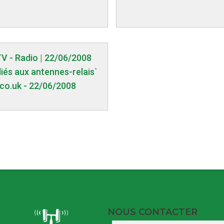
TV - Radio | 22/06/2008
liés aux antennes-relais`
.co.uk - 22/06/2008
NOUS CONTACTER