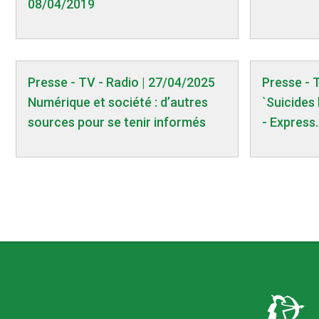
08/04/2019
Presse - TV - Radio | 27/04/2025
Presse - 
Numérique et société : d’autres
`Suicides 
sources pour se tenir informés
- Express