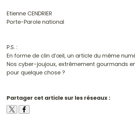
Etienne CENDRIER
Porte-Parole national
P.S. :
En forme de clin d’œil, un article du même num
Nos cyber-joujoux, extrêmement gourmands en éne
pour quelque chose ?
Partager cet article sur les réseaux :