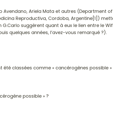
ado Avendano, Ariela Mata et autres (Department of
edicina Reproductiva, Cordoba, Argentine[1]) mettai
 G.Carlo suggèrent quant à eux le lien entre le Wif
depuis quelques années, l’avez-vous remarqué ?).
t été classées comme « cancérogènes possible » (
ncérogène possible » ?