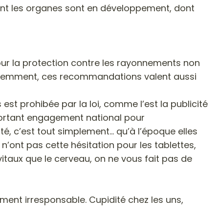
 dont les organes sont en développement, dont
our la protection contre les rayonnements non
 Evidemment, ces recommandations valent aussi
st prohibée par la loi, comme l’est la publicité
0 portant engagement national pour
ité, c’est tout simplement… qu’à l’époque elles
n’ont pas cette hésitation pour les tablettes,
itaux que le cerveau, on ne vous fait pas de
ement irresponsable. Cupidité chez les uns,