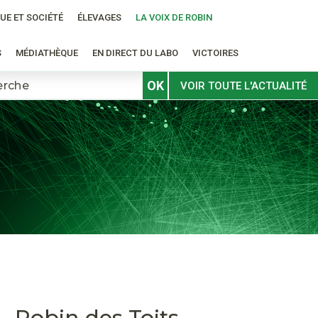
UE ET SOCIÉTÉ
ÉLEVAGES
LA VOIX DE ROBIN
S
MÉDIATHÈQUE
EN DIRECT DU LABO
VICTOIRES
OK
VOIR TOUTE L'ACTUALITÉ
 Robin des Toits -