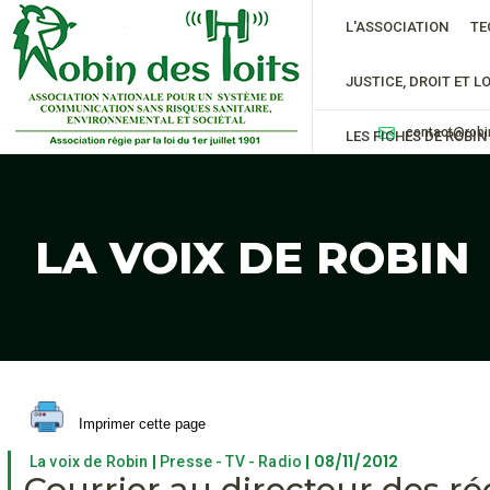
L'ASSOCIATION
TE
JUSTICE, DROIT ET LO
contact@robi
LES FICHES DE ROBIN
LA VOIX DE ROBIN
Imprimer cette page
|
| 08/11/2012
La voix de Robin
Presse - TV - Radio
Courrier au directeur des r