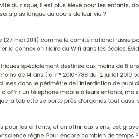
ité du risque, il est plus élevé pour les enfants,
 sera plus longue au cours de leur vie ?
ope (27 mai 2011) comme le comité national russe p
rer la connexion filaire au Wifi dans les écoles.
ctriques spécialement destinée aux moins de 6 ans e
moins de 14 ans (loi n° 2010-788 du 12 juillet 201
cluses dans le périmètre de l’interdiction de public
à offrir un téléphone mobile à leurs enfants, mais 
 la tablette se porte près d’organes tout aussi v
s pour les enfants, et en offrir aux siens, est grav
nconscience règne. Pour encore combien de temps ?