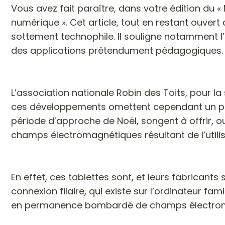
Vous avez fait paraître, dans votre édition du «
numérique ». Cet article, tout en restant ouve
sottement technophile. Il souligne notamment l’a
des applications prétendument pédagogiques. Su
L’association nationale Robin des Toits, pour la 
ces développements omettent cependant un point
période d’approche de Noël, songent à offrir, ou à
champs électromagnétiques résultant de l’utilis
En effet, ces tablettes sont, et leurs fabricant
connexion filaire, qui existe sur l’ordinateur fam
en permanence bombardé de champs électromagn