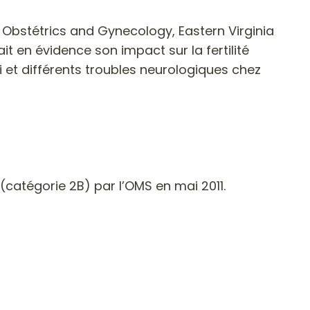
 Obstétrics and Gynecology, Eastern Virginia
t en évidence son impact sur la fertilité
i et différents troubles neurologiques chez
catégorie 2B) par l’OMS en mai 2011.