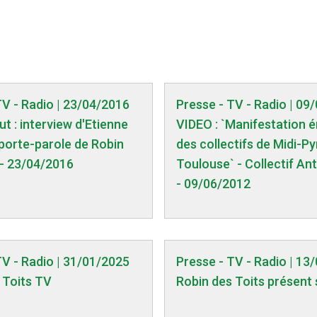
TV - Radio | 23/04/2016
Presse - TV - Radio | 09
t : interview d'Etienne
VIDEO : `Manifestation 
 porte-parole de Robin
des collectifs de Midi-P
 - 23/04/2016
Toulouse` - Collectif An
- 09/06/2012
TV - Radio | 31/01/2025
Presse - TV - Radio | 13
 Toits TV
Robin des Toits présent 