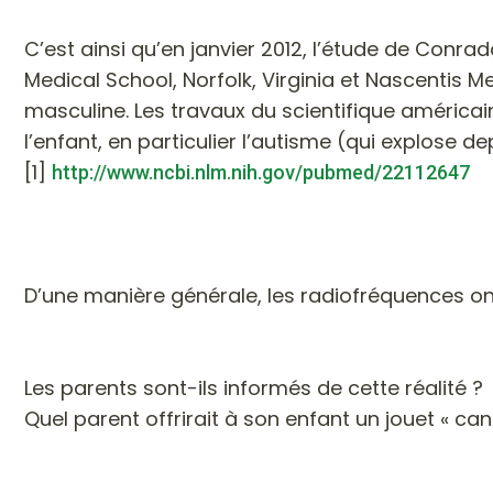
C’est ainsi qu’en janvier 2012, l’étude de Conr
Medical School, Norfolk, Virginia et Nascentis M
masculine. Les travaux du scientifique américain
l’enfant, en particulier l’autisme (qui explose 
[1]
http://www.ncbi.nlm.nih.gov/pubmed/22112647
D’une manière générale, les radiofréquences on
Les parents sont-ils informés de cette réalité ?
Quel parent offrirait à son enfant un jouet « ca