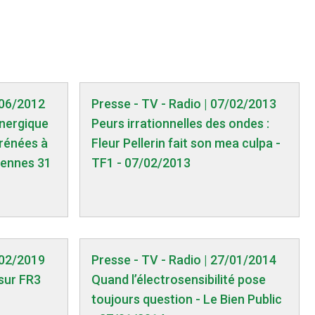
/06/2012
Presse - TV - Radio | 07/02/2013
énergique
Peurs irrationnelles des ondes :
yrénées à
Fleur Pellerin fait son mea culpa -
tennes 31
TF1 - 07/02/2013
/02/2019
Presse - TV - Radio | 27/01/2014
sur FR3
Quand l’électrosensibilité pose
toujours question - Le Bien Public