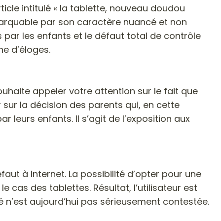
icle intitulé « la tablette, nouveau doudou
emarquable par son caractère nuancé et non
 par les enfants et le défaut total de contrôle
ne d’éloges.
ouhaite appeler votre attention sur le fait que
ur la décision des parents qui, en cette
r leurs enfants. Il s’agit de l’exposition aux
aut à Internet. La possibilité d’opter pour une
e cas des tablettes. Résultat, l’utilisateur est
n’est aujourd’hui pas sérieusement contestée.