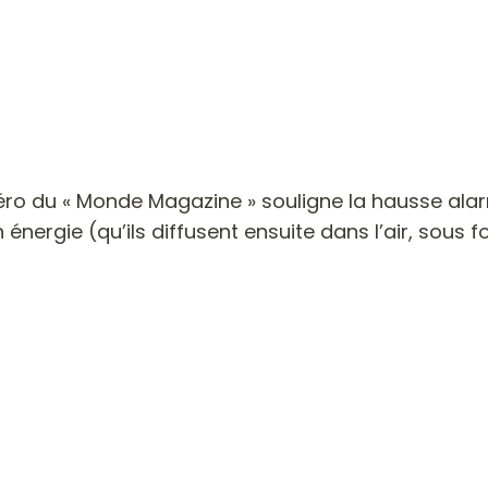
éro du « Monde Magazine » souligne la hausse alarm
rgie (qu’ils diffusent ensuite dans l’air, sous f