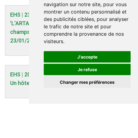
navigation sur notre site, pour vous
montrer un contenu personnalisé et
EHS | 23/01/2009
des publicités ciblées, pour analyser
'L’ARTAC décrit le syndrome d’intolérance aux
le trafic de notre site et pour
champs électromagnétiques (SICEM)' -
comprendre la provenance de nos
23/01/2009
visiteurs.
J'accepte
Je refuse
EHS | 20/06/2022
Changer mes préférences
Un hôtel sans ondes