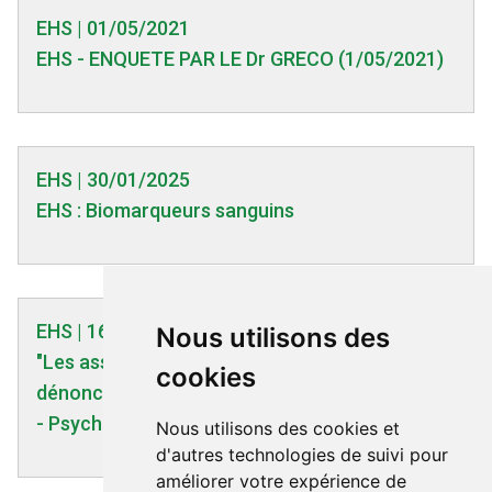
EHS | 01/05/2021
EHS - ENQUETE PAR LE Dr GRECO (1/05/2021)
EHS | 30/01/2025
EHS : Biomarqueurs sanguins
EHS | 16/03/2012
Nous utilisons des
"Les associations d'électrosensibles
cookies
dénoncent l'étude gouvernementale (France)"
- Psychomedia.qc.ca - 16/03/2012
Nous utilisons des cookies et
d'autres technologies de suivi pour
améliorer votre expérience de