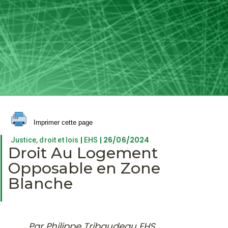
Imprimer cette page
|
| 26/06/2024
Justice, droit et lois
EHS
Droit Au Logement
Opposable en Zone
Blanche
Par Philippe Tribaudeau EHS