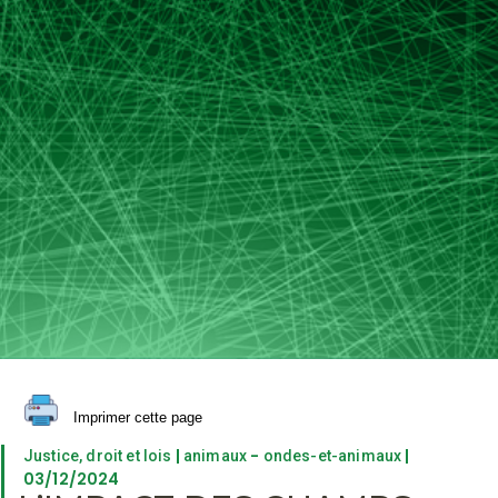
Imprimer cette page
|
-
|
Justice, droit et lois
animaux
ondes-et-animaux
03/12/2024