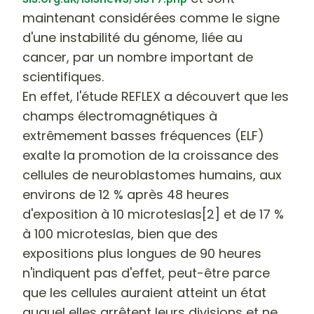
maintenant considérées comme le signe
d'une instabilité du génome, liée au
cancer, par un nombre important de
scientifiques
.
En effet, l'étude REFLEX a découvert que
les
champs électromagnétiques à
extrêmement basses fréquences (ELF)
exalte la promotion de la croissance des
cellules de neuroblastomes humains
, aux
environs de 12 % après 48 heures
d'exposition à 10 microteslas[2] et de 17 %
à 100 microteslas, bien que des
expositions plus longues de 90 heures
n'indiquent pas d'effet, peut-être parce
que les cellules auraient atteint un état
auquel elles arrêtent leurs divisions et ne