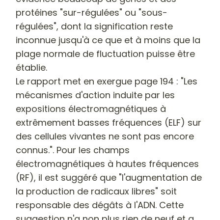
protéines "sur-régulées" ou "sous-
régulées", dont la signification reste
inconnue jusqu'à ce que et à moins que la
plage normale de fluctuation puisse être
établie.
Le rapport met en exergue page 194 : "Les
mécanismes d'action induite par les
expositions électromagnétiques à
extrêmement basses fréquences (ELF) sur
des cellules vivantes ne sont pas encore
connus.". Pour les champs
électromagnétiques à hautes fréquences
(RF), il est suggéré que "l'augmentation de
la production de radicaux libres" soit
responsable des dégâts à l'ADN. Cette
suggestion n'a non plus rien de neuf et a