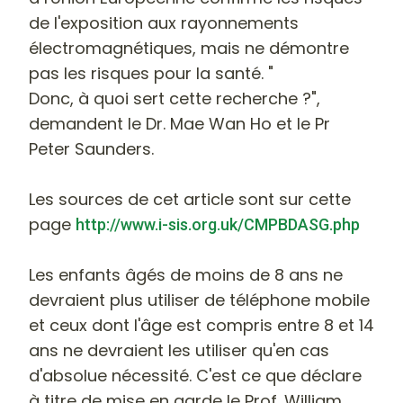
de l'exposition aux rayonnements
électromagnétiques, mais ne démontre
pas les risques pour la santé. "
Donc, à quoi sert cette recherche ?"
,
demandent le Dr. Mae Wan Ho et le Pr
Peter Saunders.
Les sources de cet article sont sur cette
page
http://www.i-sis.org.uk/CMPBDASG.php
Les enfants âgés de moins de 8 ans ne
devraient plus utiliser de téléphone mobile
et ceux dont l'âge est compris entre 8 et 14
ans ne devraient les utiliser qu'en cas
d'absolue nécessité.
C'est ce que déclare
à titre de mise en garde le Prof. William