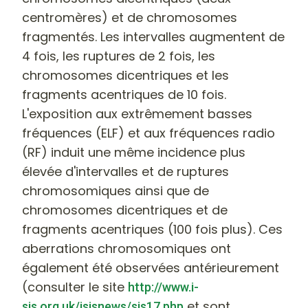
centromères) et de chromosomes
fragmentés. Les intervalles augmentent de
4 fois, les ruptures de 2 fois, les
chromosomes dicentriques et les
fragments acentriques de 10 fois.
L'exposition aux extrêmement basses
fréquences (ELF) et aux fréquences radio
(RF) induit une même incidence plus
élevée d'intervalles et de ruptures
chromosomiques ainsi que de
chromosomes dicentriques et de
fragments acentriques (100 fois plus). Ces
aberrations chromosomiques ont
également été observées antérieurement
(consulter le site
http://www.i-
et
sont
sis.org.uk/isisnews/sis17.php