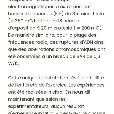
électromagnétiques à extrêmement
basses fréquences (ELF) de 35 microtesla
(= 350 mG), et après 18 heures
d'exposition à 20 microtesla ( = 200 mG).
De manière similaire, pour la plage des
fréquences radio,
des ruptures d'ADN ainsi
que des aberrations chromosomiques ont
été observées à un niveau de SAR de 0,3
W/Kg
.
Cette unique constatation révèle la futilité
de l'entièreté de l'exercice. Les expériences
ont été réalisées in vitro.
On nous dit
maintenant que selon les
expérimentateurs, aucun résultat
d'expérience in vitro, - c'est-à-dire aucune