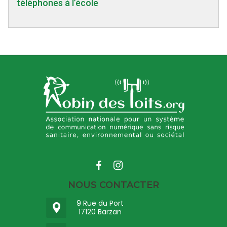
téléphones à l’école
NOUS CONTACTER
9 Rue du Port
17120 Barzan