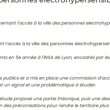
rnant l’accès à la ville des personnes electrohype
 l’accès à la ville des personnes electrohypersens
nts en 5e année à l'INSA de Lyon, encadrés par leu
publics et a mis en place une commission d’accessib
t un signal et une problématique à étudier.
te étude propose une partie théorique, puis une de
n des préconisations pour rendre le territoire plus 