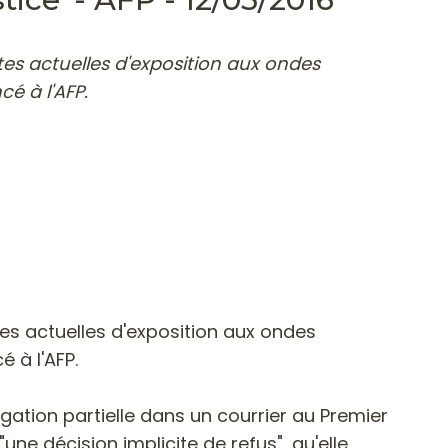
tes actuelles d'exposition aux ondes
é à l'AFP.
tes actuelles d'exposition aux ondes
 à l'AFP.
gation partielle dans un courrier au Premier
ne décision implicite de refus", qu'elle