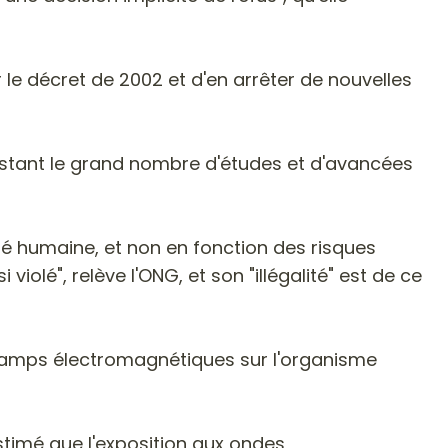
r le décret de 2002 et d'en arrêter de nouvelles
nobstant le grand nombre d'études et d'avancées
nté humaine, et non en fonction des risques
iolé", relève l'ONG, et son "illégalité" est de ce
 champs électromagnétiques sur l'organisme
stimé que l'exposition aux ondes