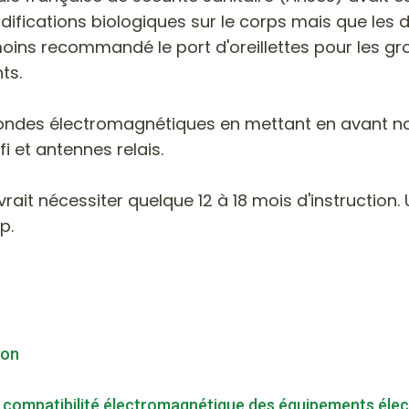
fications biologiques sur le corps mais que les d
nmoins recommandé le port d'oreillettes pour les gr
ts.
ux ondes électromagnétiques en mettant en avant n
i et antennes relais.
rait nécessiter quelque 12 à 18 mois d'instruction.
p.
son
a compatibilité électromagnétique des équipements élec