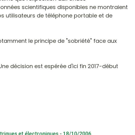
onnées scientifiques disponibles ne montraient
os utilisateurs de téléphone portable et de
otamment le principe de "sobriété" face aux
 Une décision est espérée d'ici fin 2017-début
triques et électroniques - 18/10/2006