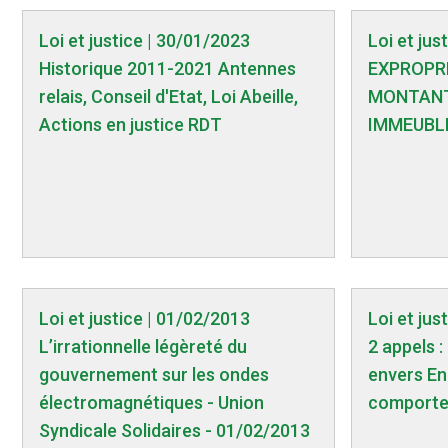
Loi et justice | 30/01/2023
Loi et jus
Historique 2011-2021 Antennes
EXPROPR
relais, Conseil d'Etat, Loi Abeille,
MONTANT
Actions en justice RDT
IMMEUBL
Loi et justice | 01/02/2013
Loi et jus
L’irrationnelle légèreté du
2 appels :
gouvernement sur les ondes
envers En
électromagnétiques - Union
comport
Syndicale Solidaires - 01/02/2013