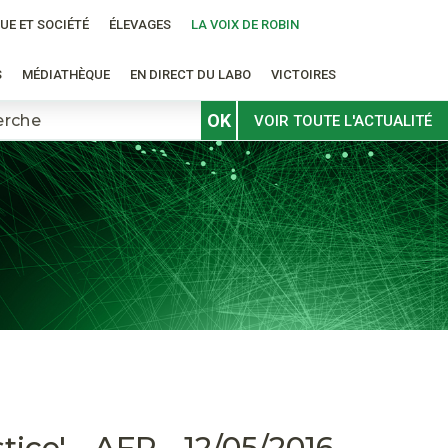
UE ET SOCIÉTÉ
ÉLEVAGES
LA VOIX DE ROBIN
S
MÉDIATHÈQUE
EN DIRECT DU LABO
VICTOIRES
OK
VOIR TOUTE L'ACTUALITÉ
ce' - AFP - 12/05/2016