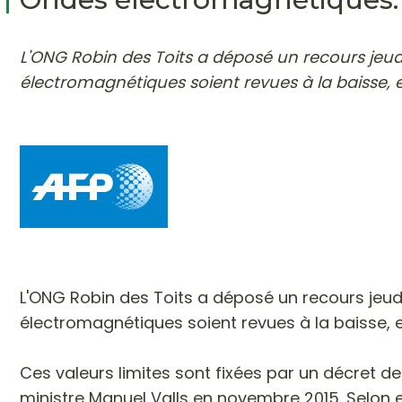
L'ONG Robin des Toits a déposé un recours jeudi
électromagnétiques soient revues à la baisse, e
-
-
L'ONG Robin des Toits a déposé un recours jeudi
électromagnétiques soient revues à la baisse, e
Ces valeurs limites sont fixées par un décret d
ministre Manuel Valls en novembre 2015. Selon el