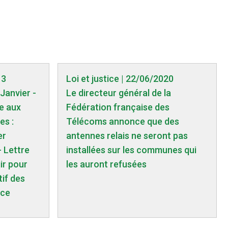
13
Loi et justice | 22/06/2020
Janvier -
Le directeur général de la
ve aux
Fédération française des
es :
Télécoms annonce que des
er
antennes relais ne seront pas
- Lettre
installées sur les communes qui
ir pour
les auront refusées
tif des
nce