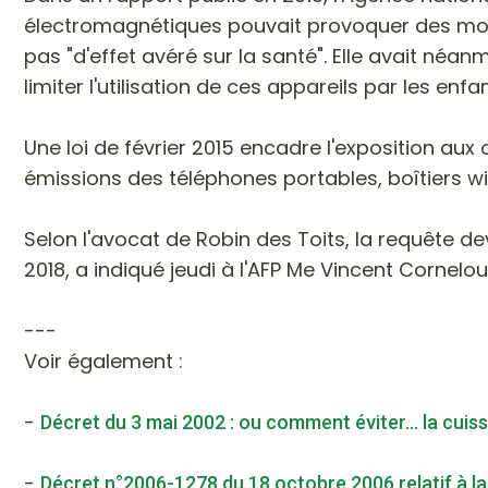
électromagnétiques pouvait provoquer des modi
pas "d'effet avéré sur la santé". Elle avait néa
limiter l'utilisation de ces appareils par les enfan
Une loi de février 2015 encadre l'exposition a
émissions des téléphones portables, boîtiers wif
Selon l'avocat de Robin des Toits, la requête dev
2018, a indiqué jeudi à l'AFP Me Vincent Cornelou
---
Voir également :
-
Décret du 3 mai 2002 : ou comment éviter... la cuis
-
Décret n°2006-1278 du 18 octobre 2006 relatif à l