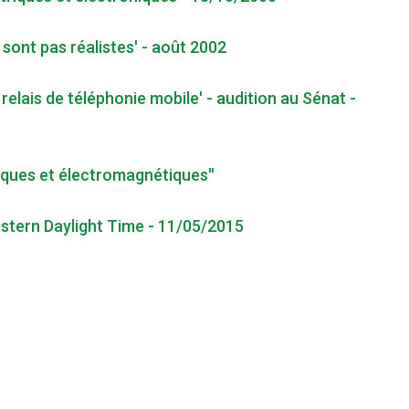
sont pas réalistes' - août 2002
relais de téléphonie mobile' - audition au Sénat -
tiques et électromagnétiques''
astern Daylight Time - 11/05/2015