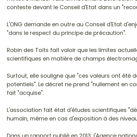
conteste devant le Conseil d'Etat dans un "reco
L'ONG demande en outre au Conseil d'Etat d'enjoi
"dans le respect du principe de précaution".
Robin des Toits fait valoir que les limites act
scientifiques en matière de champs électromag
Surtout, elle souligne que "ces valeurs ont été 
potentiels". Le décret ne prend "nullement en comp
fait "acquise".
L'association fait état d'études scientifiques
humain, même en cas d'exposition à des niveaux i
Dans un rapport publié en 2013, l'Agence nation