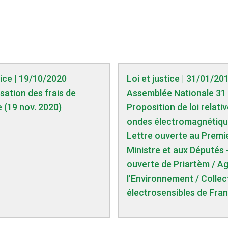
tice | 19/10/2020
Loi et justice | 31/01/20
isation des frais de
Assemblée Nationale 31 
 (19 nov. 2020)
Proposition de loi relati
ondes électromagnétiqu
Lettre ouverte au Premi
Ministre et aux Députés 
ouverte de Priartèm / Ag
l'Environnement / Collec
électrosensibles de Fra