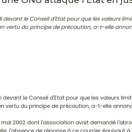
 devant le Conseil d'Etat pour que les valeurs limi
n vertu du principe de précaution, a-t-elle annonc
 devant le Conseil d'Etat pour que les valeurs limi
n vertu du principe de précaution, a-t-elle annoncé
e mai 2002 dont l'association avait demandé l'abro
le, l'absence de réponse à ce courrier équivaut à "u