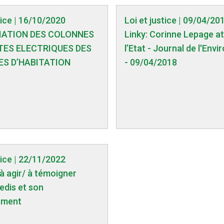
tice | 16/10/2020
Loi et justice | 09/04/20
IATION DES COLONNES
Linky: Corinne Lepage a
ES ELECTRIQUES DES
l’Etat - Journal de l'Env
ES D’HABITATION
- 09/04/2018
tice | 22/11/2022
 à agir/ à témoigner
edis et son
ement