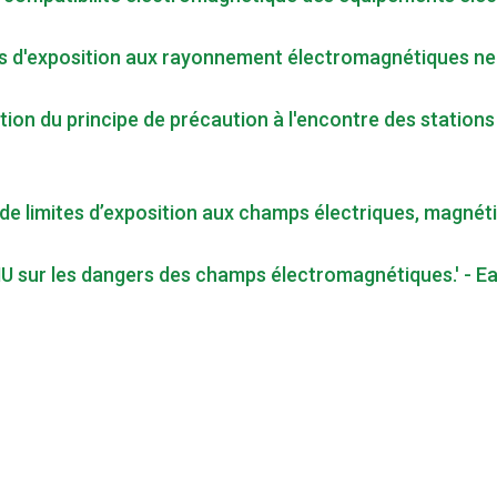
mes d'exposition aux rayonnement électromagnétiques ne 
tion du principe de précaution à l'encontre des stations 
t de limites d’exposition aux champs électriques, magné
'ONU sur les dangers des champs électromagnétiques.' - E