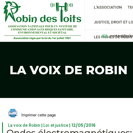
L'ASSOCIATION
TE
JUSTICE, DROIT ET LO
contact@robi
LES FICHES DE ROBIN
LA VOIX DE ROBIN
Imprimer cette page
|
| 12/05/2016
La voix de Robin
Loi et justice
Ondes électromagnétiques: u