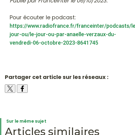
Publié par FranceInter le 06/10/2023.
Pour écouter le podcast:
https://www.radiofrance.fr/franceinter/podcasts/l
jour-ou/le-jour-ou-par-anaelle-verzaux-du-
vendredi-06-octobre-2023-8641745
Partager cet article sur les réseaux :
Sur le même sujet
Articles similaires