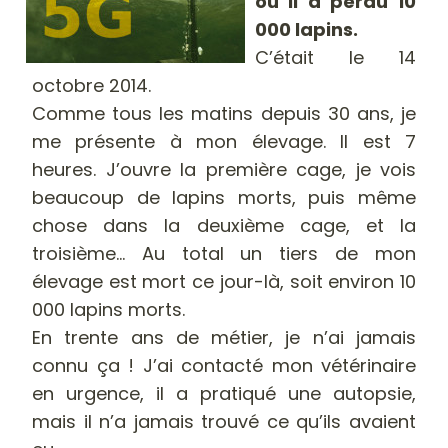
où il a perdu 10
000 lapins.
C’était le 14
octobre 2014.
Comme tous les matins depuis 30 ans, je
me présente à mon élevage. Il est 7
heures. J’ouvre la première cage, je vois
beaucoup de lapins morts, puis même
chose dans la deuxième cage, et la
troisième… Au total un tiers de mon
élevage est mort ce jour-là, soit environ 10
000 lapins morts.
En trente ans de métier, je n’ai jamais
connu ça ! J’ai contacté mon vétérinaire
en urgence, il a pratiqué une autopsie,
mais il n’a jamais trouvé ce qu’ils avaient