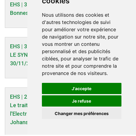
cookies
EHS | 30/10/2023
Bonnes pratiques pour les EHS
Nous utilisons des cookies et
d'autres technologies de suivi
pour améliorer votre expérience
de navigation sur notre site, pour
vous montrer un contenu
EHS | 30/11/2021
personnalisé et des publicités
LE SYNDROME DE LA HAVANE (suite)
ciblées, pour analyser le trafic de
30/11/2021
notre site et pour comprendre la
provenance de nos visiteurs.
J'accepte
EHS | 29/02/2012
Je refuse
Le traitement cognitif n'a pas eu d'effet sur
l'Electrohypersensibilité (EHS) par le Pr Olle
Changer mes préférences
Johansson - 29/02/2012