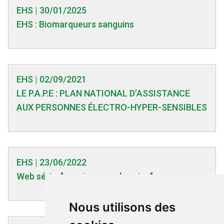
EHS | 30/01/2025
EHS : Biomarqueurs sanguins
EHS | 02/09/2021
LE P.A.P.E : PLAN NATIONAL D’ASSISTANCE
AUX PERSONNES ÉLECTRO-HYPER-SENSIBLES
EHS | 23/06/2022
Web série: "ma vie en mode avion"
Nous utilisons des