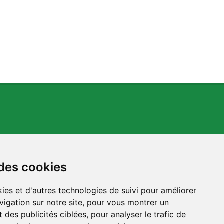
 des cookies
ies et d'autres technologies de suivi pour améliorer
s.org
vigation sur notre site, pour vous montrer un
 des publicités ciblées, pour analyser le trafic de