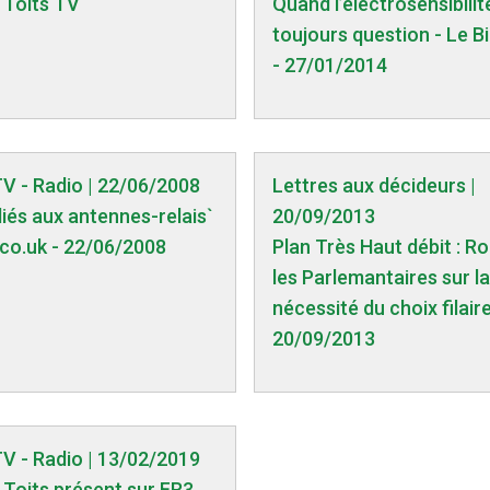
 Toits TV
Quand l’électrosensibili
toujours question - Le B
- 27/01/2014
TV - Radio | 22/06/2008
Lettres aux décideurs |
liés aux antennes-relais`
20/09/2013
.co.uk - 22/06/2008
Plan Très Haut débit : Ro
les Parlemantaires sur la
nécessité du choix filaire 
20/09/2013
TV - Radio | 13/02/2019
 Toits présent sur FR3