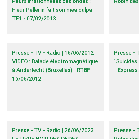
Peurs irrationnelles des ondes :
Robin des
Fleur Pellerin fait son mea culpa -
TF1 - 07/02/2013
Presse - TV - Radio | 16/06/2012
Presse - 
VIDEO : Balade électromagnétique
`Suicides 
à Anderlecht (Bruxelles) - RTBF -
- Express
16/06/2012
Presse - TV - Radio | 26/06/2023
Presse - 
LE LIVRE NOIR DES ONDES
Robin des