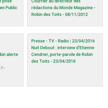
té pose
Courrier au directeur des
ien Public
rédactions du Monde Magazine -
Robin des Toits - 08/11/2012
Presse - TV - Radio | 23/04/2016
Nuit Debout : interview d'Etienne
bin alerte
Cendrier, porte-parole de Robin
des Toits - 23/04/2016
! -