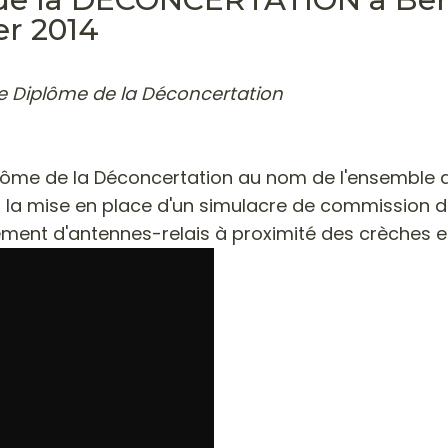
er 2014
 le Diplôme de la Déconcertation
plôme de la Déconcertation
au nom de l'ensemble de
 la
mise en place d'un simulacre de commission de
ement d'antennes-relais à proximité des crèches e