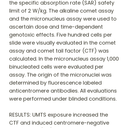
the specific absorption rate (SAR) safety
limit of 2 W/kg. The alkaline comet assay
and the micronucleus assay were used to
ascertain dose and time-dependent
genotoxic effects. Five hundred cells per
slide were visually evaluated in the comet
assay and comet tail factor (CTF) was
calculated. In the micronucleus assay 1,000
binucleated cells were evaluated per
assay. The origin of the micronuclei was
determined by fluorescence labeled
anticentromere antibodies. All evaluations
were performed under blinded conditions.
RESULTS
: UMTS exposure increased the
CTF and induced centromere-negative