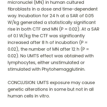
micronuclei (MN) in human cultured
fibroblasts in a dose and time-dependent
way. Incubation for 24 h at a SAR of 0.05
W/kg generated a statistically significant
rise in both CTF and MN (P = 0.02). At a SAR
of 0.1 W/kg the CTF was significantly
increased after 8 h of incubation (P =
0.02), the number of MN after 12 h (P =
0.02). No UMTS effect was obtained with
lymphocytes, either unstimulated or
stimulated with Phytohemagglutinin.
CONCLUSION
:
UMTS exposure may cause
genetic alterations in some but not in all
human cells in vitro.