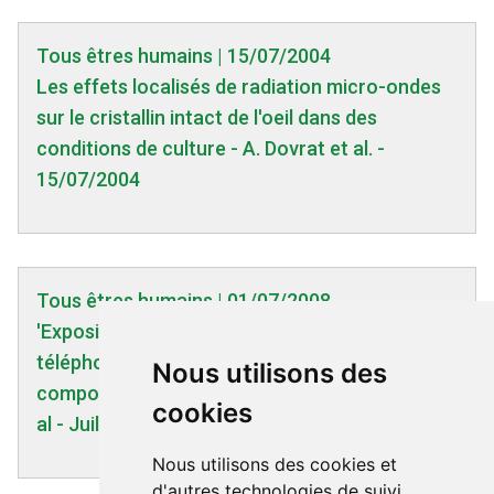
Tous êtres humains | 15/07/2004
Les effets localisés de radiation micro-ondes
sur le cristallin intact de l'oeil dans des
conditions de culture - A. Dovrat et al. -
15/07/2004
Tous êtres humains | 01/07/2008
'Exposition prénatale et postnatale au
téléphone portable et troubles
Nous utilisons des
comportementaux chez l'enfant' - Divan HA. et
cookies
al - Juil. 2008
Nous utilisons des cookies et
d'autres technologies de suivi