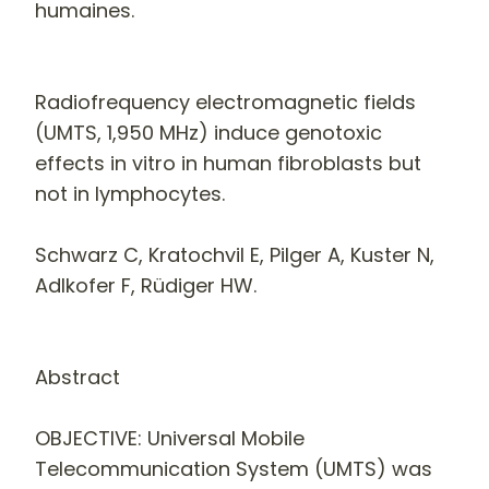
humaines.
Radiofrequency electromagnetic fields
(UMTS, 1,950 MHz) induce genotoxic
effects in vitro in human fibroblasts but
not in lymphocytes.
Schwarz C, Kratochvil E, Pilger A, Kuster N,
Adlkofer F, Rüdiger HW.
Abstract
OBJECTIVE
: Universal Mobile
Telecommunication System (UMTS) was