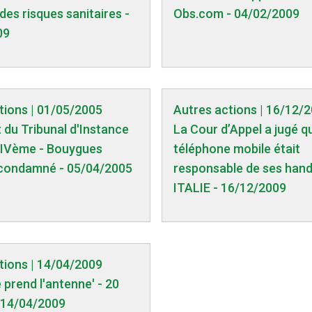
des risques sanitaires -
Obs.com - 04/02/2009
09
tions | 01/05/2005
Autres actions | 16/12/
du Tribunal d'Instance
La Cour d’Appel a jugé q
XIVème - Bouygues
téléphone mobile était
condamné - 05/04/2005
responsable de ses hand
ITALIE - 16/12/2009
tions | 14/04/2009
e prend l'antenne' - 20
 14/04/2009