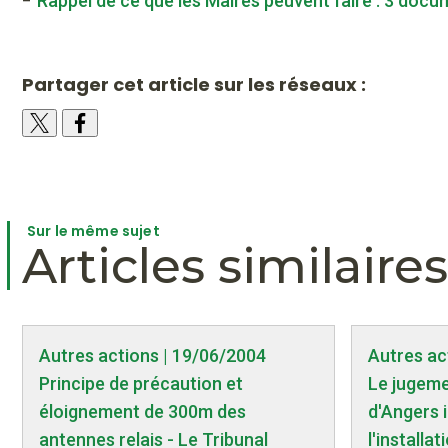
-
Rappel de ce que les Maires peuvent faire : 3 docu
Partager cet article sur les réseaux :
Sur le même sujet
Articles similaires
Autres actions | 19/06/2004
Autres ac
Principe de précaution et
Le jugeme
éloignement de 300m des
d'Angers 
antennes relais - Le Tribunal
l'installa