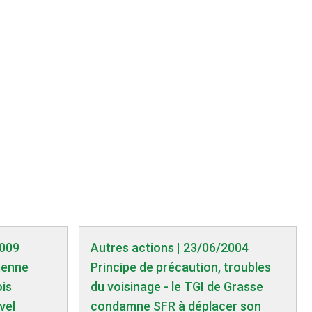
2009
Autres actions | 23/06/2004
tenne
Principe de précaution, troubles
ois
du voisinage - le TGI de Grasse
vel
condamne SFR à déplacer son