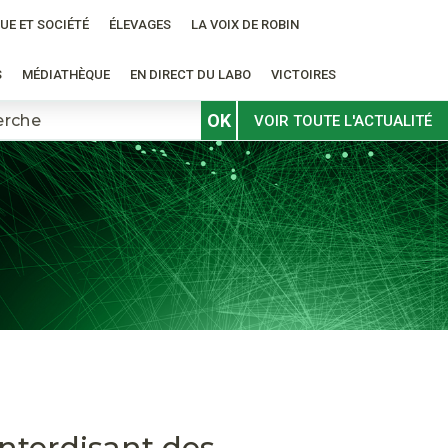
UE ET SOCIÉTÉ
ÉLEVAGES
LA VOIX DE ROBIN
S
MÉDIATHÈQUE
EN DIRECT DU LABO
VICTOIRES
OK
VOIR TOUTE L'ACTUALITÉ
nterdisant des