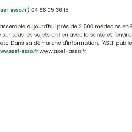
) 04 88 05 36 15
asef-asso.fr
rassemble aujourd'hui près de 2 500 médecins en 
sur tous les sujets en lien avec la santé et l'envir
 etc. Dans sa démarche d'information, l'ASEF publi
:www.asef-asso.fr
ww.asef-asso.fr