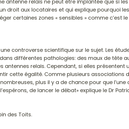
une antenne relais ne peut être implantée que si le
un droit aux locataires et qui explique pourquoi les 
otéger certaines zones « sensibles » comme c’est 
n une controverse scientifique sur le sujet. Les ét
 dans différentes pathologies: des maux de tête aux
es antennes relais. Cependant, si elles présentent un 
rantir cette égalité. Comme plusieurs associations d
t nombreuses, plus il y a de chance pour que l’une
espérons, de lancer le débat» explique le Dr Patric
in des Toits.