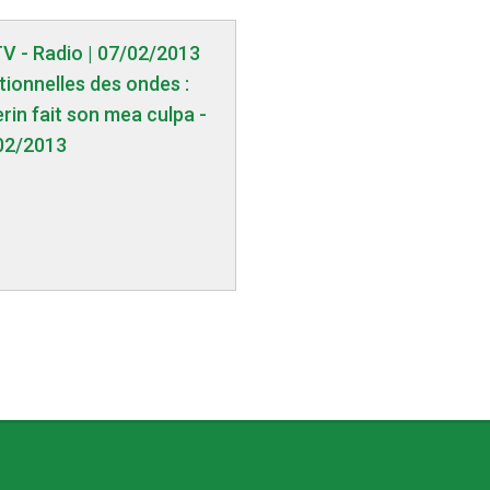
TV - Radio | 07/02/2013
tionnelles des ondes :
erin fait son mea culpa -
02/2013