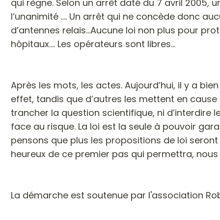
qui règne. Selon un arrêt daté du 7 avril 2005, 
l’unanimité .... Un arrêt qui ne concède donc auc
d’antennes relais...Aucune loi non plus pour pr
hôpitaux.... Les opérateurs sont libres...
Après les mots, les actes.
Aujourd’hui, il y a bie
effet, tandis que d’autres les mettent en cause
trancher la question scientifique, ni d’interdire l
face au risque. La loi est la seule à pouvoir ga
pensons que plus les propositions de loi seron
heureux de ce premier pas qui permettra, nous l’
La démarche est soutenue par l'association Rob