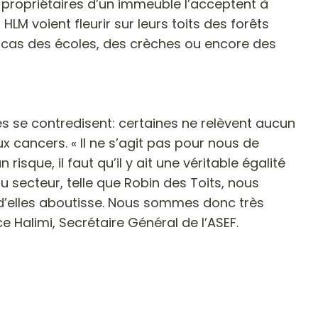
s propriétaires d’un immeuble l’acceptent à
HLM voient fleurir sur leurs toits des forêts
le cas des écoles, des crèches ou encore des
udes se contredisent: certaines ne relèvent aucun
 cancers. « Il ne s’agit pas pour nous de
risque, il faut qu’il y ait une véritable égalité
u secteur, telle que Robin des Toits, nous
 d’elles aboutisse. Nous sommes donc très
e Halimi, Secrétaire Général de l’ASEF.