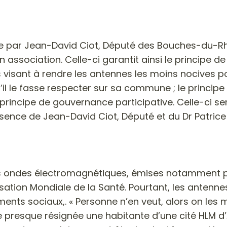
ée par Jean-David Ciot, Député des Bouches-du-Rh
on association. Celle-ci garantit ainsi le principe
s visant à rendre les antennes les moins nocives pos
l le fasse respecter sur sa commune ; le principe 
principe de gouvernance participative. Celle-ci se
sence de Jean-David Ciot, Député et du Dr Patrice
es ondes électromagnétiques, émises notamment pa
tion Mondiale de la Santé. Pourtant, les antennes 
ts sociaux,. « Personne n’en veut, alors on les m
are presque résignée une habitante d’une cité HLM d’