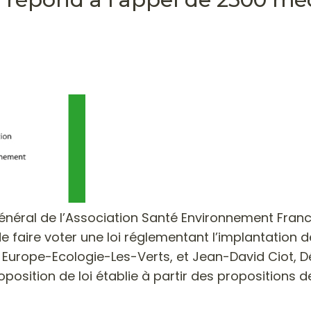
Général de l’Association Santé Environnement Franc
faire voter une loi réglementant l’implantation de
 Europe-Ecologie-Les-Verts, et Jean-David Ciot, Dép
osition de loi établie à partir des propositions de