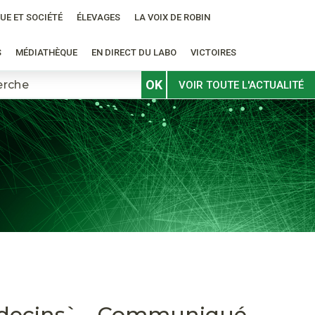
UE ET SOCIÉTÉ
ÉLEVAGES
LA VOIX DE ROBIN
S
MÉDIATHÈQUE
EN DIRECT DU LABO
VICTOIRES
OK
VOIR TOUTE L'ACTUALITÉ
médecins` - Communiqué