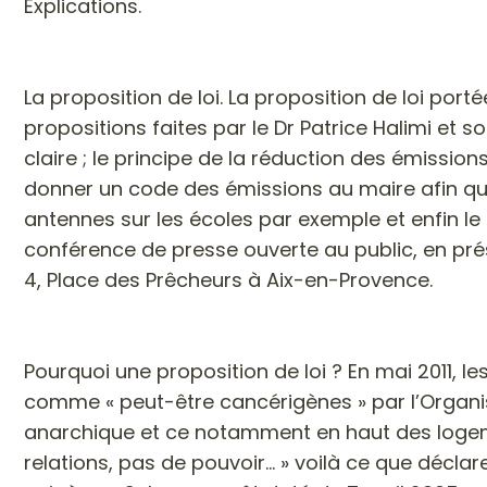
Explications.
La proposition de loi.
La proposition de loi port
propositions faites par le Dr Patrice Halimi et s
claire ; le principe de la réduction des émission
donner un code des émissions au maire afin qu’i
antennes sur les écoles par exemple et enfin le 
conférence de presse ouverte au public, en pré
4, Place des Prêcheurs à Aix-en-Provence.
Pourquoi une proposition de loi ?
En mai 2011, l
comme « peut-être cancérigènes » par l’Organisa
anarchique et ce notamment en haut des logemen
relations, pas de pouvoir... » voilà ce que décl