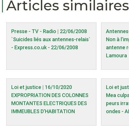
Articles similaires
Presse - TV - Radio | 22/06/2008
Antennes-
`Suicides liés aux antennes-relais`
Non à l’i
- Express.co.uk - 22/06/2008
antenne r
Lamoura
Loi et justice | 16/10/2020
Loi et jus
EXPROPRIATION DES COLONNES
Mea culpa 
MONTANTES ELECTRIQUES DES
peurs irra
IMMEUBLES D’HABITATION
ondes - A