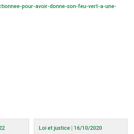
nctionnee-pour-avoir-donne-son-feu-vert-a-une-
22
Loi et justice | 16/10/2020