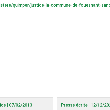
finistere/quimper/justice-la-commune-de-fouesnant-sa
tice | 07/02/2013
Presse écrite | 12/12/20