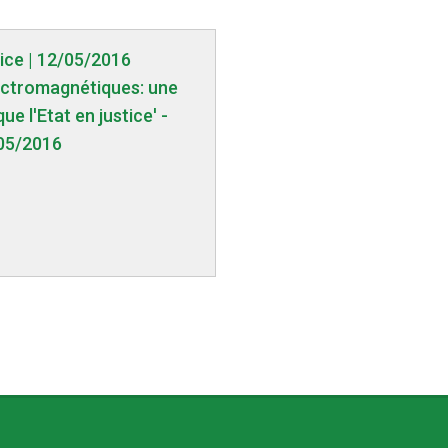
tice | 12/05/2016
ectromagnétiques: une
e l'Etat en justice' -
05/2016