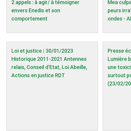
2 appels : à agir/ à témoigner
Mea culpa 
envers Enedis et son
peurs irra
comportement
ondes - A
Loi et justice | 30/01/2023
Presse éc
Historique 2011-2021 Antennes
Lumière b
relais, Conseil d'Etat, Loi Abeille,
une toxici
Actions en justice RDT
surtout p
(23/02/20