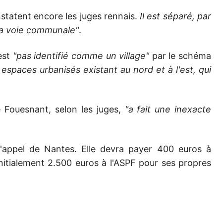
nstatent encore les juges rennais.
Il est séparé, par
 la voie communale"
.
'est
"pas identifié comme un village"
par le schéma
spaces urbanisés existant au nord et à l'est, qui
e Fouesnant, selon les juges,
"a fait une inexacte
'appel de Nantes. Elle devra payer 400 euros à
initialement 2.500 euros à l'ASPF pour ses propres