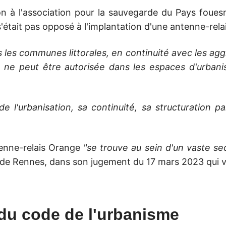
on à l'association pour la sauvegarde du Pays foue
 s'était pas opposé à l'implantation d'une antenne-re
ns les communes littorales, en continuité avec les agg
 ne peut être autorisée dans les espaces d'urbanis
 de l'urbanisation, sa continuité, sa structuration 
tenne-relais Orange
"se trouve au sein d'un vaste sec
f de Rennes, dans son jugement du 17 mars 2023 qui vi
 du code de l'urbanisme