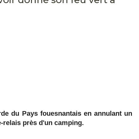
arde du Pays fouesnantais en annulant un
e-relais près d'un camping.