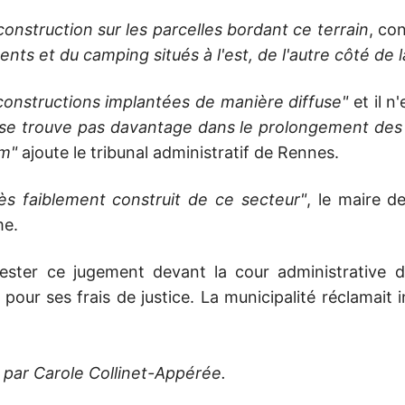
onstruction sur les parcelles bordant ce terrain
, co
nts et du camping situés à l'est, de l'autre côté de
constructions implantées de manière diffuse"
et il n
e se trouve pas davantage dans le prolongement des e
 m"
ajoute le tribunal administratif de Rennes.
ès faiblement construit de ce secteur"
, le maire d
me.
ter ce jugement devant la cour administrative d
pour ses frais de justice. La municipalité réclamait 
 par Carole Collinet-Appérée.