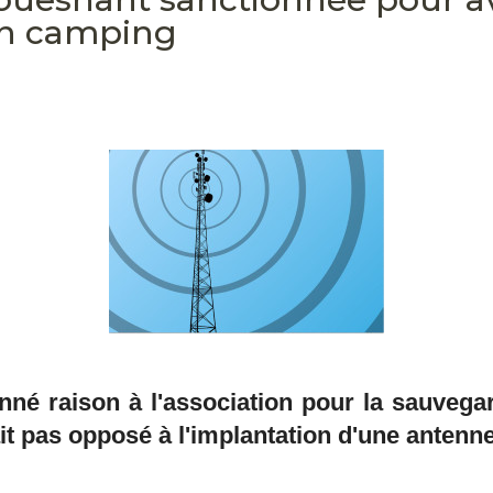
un camping
onné raison à l'association pour la sauveg
it pas opposé à l'implantation d'une antenn