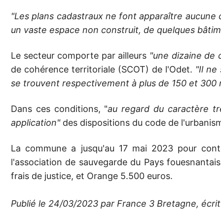
"Les plans cadastraux ne font apparaître aucune c
un vaste espace non construit, de quelques bâtime
Le secteur comporte par ailleurs
"une dizaine de 
de cohérence territoriale (SCOT) de l'Odet.
"Il n
se trouvent respectivement à plus de 150 et 300
Dans ces conditions, "
au regard du caractère tr
application"
des dispositions du code de l'urbanis
La commune a jusqu'au 17 mai 2023 pour contes
l'association de sauvegarde du Pays fouesnantais 
frais de justice, et Orange 5.500 euros.
Publié le 24/03/2023 par France 3 Bretagne, écrit