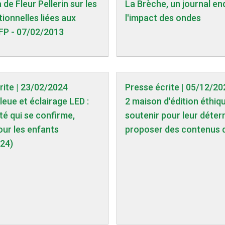
de Fleur Pellerin sur les
La Brèche, un journal en
tionnelles liées aux
l'impact des ondes
FP - 07/02/2013
rite | 23/02/2024
Presse écrite | 05/12/20
leue et éclairage LED :
2 maison d'édition éthiq
té qui se confirme,
soutenir pour leur déter
our les enfants
proposer des contenus d
24)