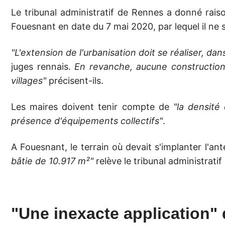
Le tribunal administratif de Rennes a donné rais
Fouesnant en date du 7 mai 2020, par lequel il ne
"L'extension de l'urbanisation doit se réaliser, da
juges rennais.
En revanche, aucune construction
villages"
précisent-ils.
Les maires doivent tenir compte de
"la densité
présence d'équipements collectifs"
.
A Fouesnant, le terrain où devait s'implanter l'an
bâtie de 10.917 m²"
relève le tribunal administrati
"Une inexacte application"