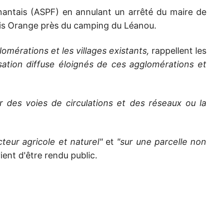
snantais (ASPF) en annulant un arrêté du maire de
lais Orange près du camping du Léanou.
lomérations et les villages existants,
rappellent les
ation diffuse éloignés de ces agglomérations et
par des voies de circulations et des réseaux ou la
teur agricole et naturel"
et
"sur une parcelle non
ent d'être rendu public.