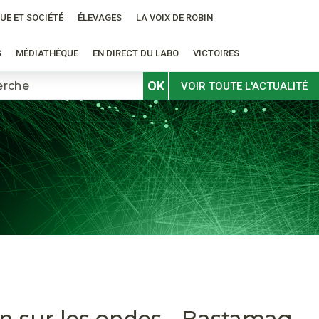
UE ET SOCIÉTÉ
ÉLEVAGES
LA VOIX DE ROBIN
S
MÉDIATHÈQUE
EN DIRECT DU LABO
VICTOIRES
OK
VOIR TOUTE L'ACTUALITÉ
on sur les ondes - Bastamag