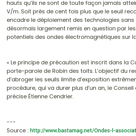
hauts qu’ils ne sont de toute façon jamais attei
V/m. Soit près de cent fois plus que le seuil 
encadre le déploiement des technologies sans fi
désormais largement remis en question par les i
potentiels des ondes électromagnétiques sur l
« Le principe de précaution est inscrit dans la Co
porte-parole de Robin des toits. L’objectif du re
d’abroger les seuils limite d’exposition extrême
procédure, qui va durer plus d’un an, le Conseil
précise Étienne Cendrier.
---
Source :
http://www.bastamag.net/Ondes-l-associati