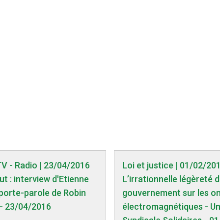
TV - Radio | 23/04/2016
Loi et justice | 01/02/20
t : interview d'Etienne
L’irrationnelle légèreté 
 porte-parole de Robin
gouvernement sur les o
 - 23/04/2016
électromagnétiques - U