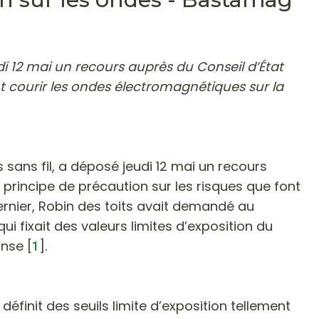
udi 12 mai un recours auprès du Conseil d’État
t courir les ondes électromagnétiques sur la
s sans fil, a déposé jeudi 12 mai un recours
 principe de précaution sur les risques que font
rnier, Robin des toits avait demandé au
i fixait des valeurs limites d’exposition du
onse
[
]
.
1
définit des seuils limite d’exposition tellement