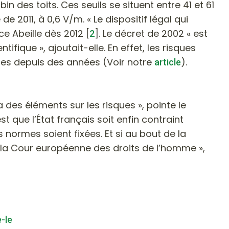
in des toits. Ces seuils se situent entre 41 et 61
 de 2011, à 0,6 V/m.
« Le dispositif légal qui
ce Abeille dès 2012
[
]
. Le décret de 2002
« est
2
ntifique »
, ajoutait-elle. En effet, les risques
ues depuis des années (Voir notre
).
article
 a des éléments sur les risques »
, pointe le
t que l’État français soit enfin contraint
 normes soient fixées. Et si au bout de la
à la Cour européenne des droits de l’homme »
,
-le