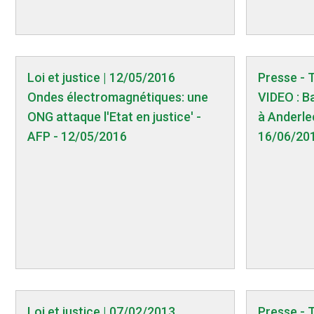
Loi et justice | 12/05/2016
Presse - 
Ondes électromagnétiques: une
VIDEO : B
ONG attaque l'Etat en justice' -
à Anderlec
AFP - 12/05/2016
16/06/20
Loi et justice | 07/02/2013
Presse - 