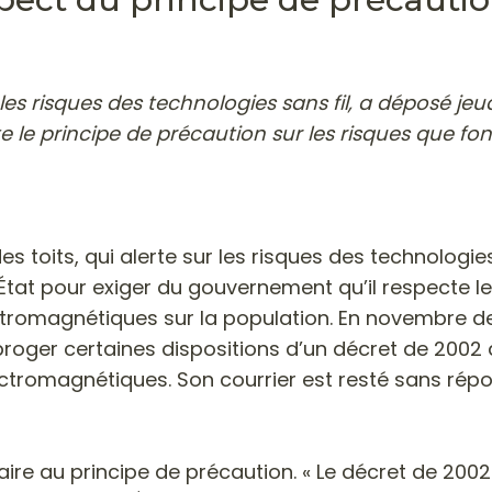
r les risques des technologies sans fil, a déposé je
 le principe de précaution sur les risques que fon
es toits, qui alerte sur les risques des technologie
État pour exiger du gouvernement qu’il respecte le
ctromagnétiques sur la population. En novembre de
roger certaines dispositions d’un décret de 2002 qu
ctromagnétiques. Son courrier est resté sans rép
aire au principe de précaution.
« Le décret de 2002 