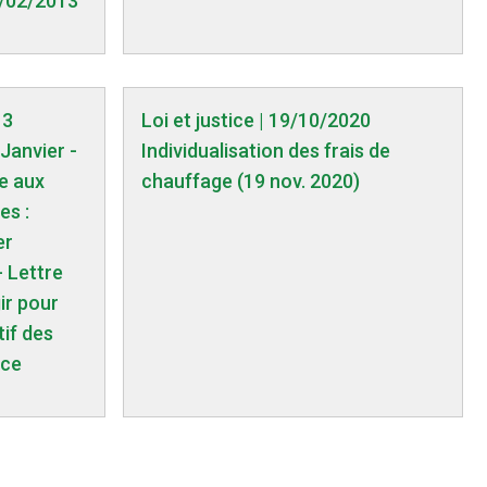
1/02/2013
13
Loi et justice | 19/10/2020
Janvier -
Individualisation des frais de
ve aux
chauffage (19 nov. 2020)
es :
er
- Lettre
ir pour
tif des
nce