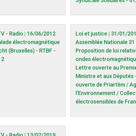
Syndicale Solidaires - 0
TV - Radio | 16/06/2012
Loi et justice | 31/01/20
alade électromagnétique
Assemblée Nationale 31 
ht (Bruxelles) - RTBF -
Proposition de loi relati
12
ondes électromagnétiqu
Lettre ouverte au Premi
Ministre et aux Députés 
ouverte de Priartèm / Ag
l'Environnement / Collec
électrosensibles de Fra
TV - Radio | 13/02/2019