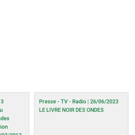
13
Presse - TV - Radio | 26/06/2023
du
LE LIVRE NOIR DES ONDES
ndes
nion