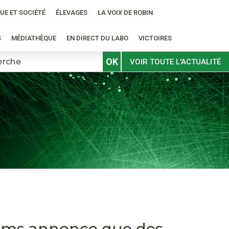
UE ET SOCIÉTÉ
ÉLEVAGES
LA VOIX DE ROBIN
S
MÉDIATHÈQUE
EN DIRECT DU LABO
VICTOIRES
OK
VOIR TOUTE L'ACTUALITÉ
écoms annonce que des