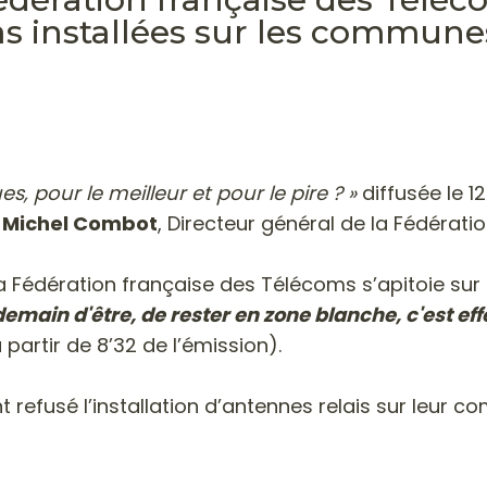
as installées sur les commune
, pour le meilleur et pour le pire ? »
diffusée le 1
t
Michel Combot
, Directeur général de la Fédérat
la Fédération française des Télécoms s’apitoie sur l
emain d'être, de rester en zone blanche, c'est ef
 partir de 8’32 de l’émission).
t refusé l’installation d’antennes relais sur leur