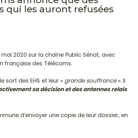
s qui les auront refusées
2 mai 2020 sur la chaîne Public Sénat, avec
ion française des Télécoms.
e sort des EHS et leur «
grande souffrance
». Il
fectivement sa décision et des antennes relais
 commune d’envoyer une copie de leur dossier, en