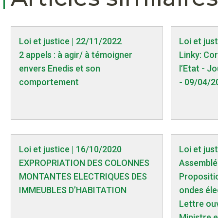
Loi et justice | 22/11/2022
Loi et jus
2 appels : à agir/ à témoigner
Linky: Co
envers Enedis et son
l’Etat - J
comportement
- 09/04/2
Loi et justice | 16/10/2020
Loi et jus
EXPROPRIATION DES COLONNES
Assemblée
MONTANTES ELECTRIQUES DES
Propositio
IMMEUBLES D’HABITATION
ondes éle
Lettre ou
Ministre 