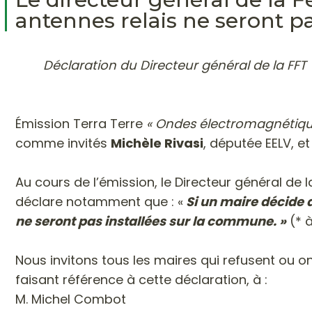
antennes relais ne seront p
Déclaration du Directeur général de la FFT
Émission Terra Terre
« Ondes électromagnétiques
comme invités
Michèle Rivasi
, députée EELV, e
Au cours de l’émission, le Directeur général de 
déclare notamment que : «
Si un maire décide d
ne seront pas installées sur la commune. »
(* à
Nous invitons tous les maires qui refusent ou on
faisant référence à cette déclaration, à :
M. Michel Combot