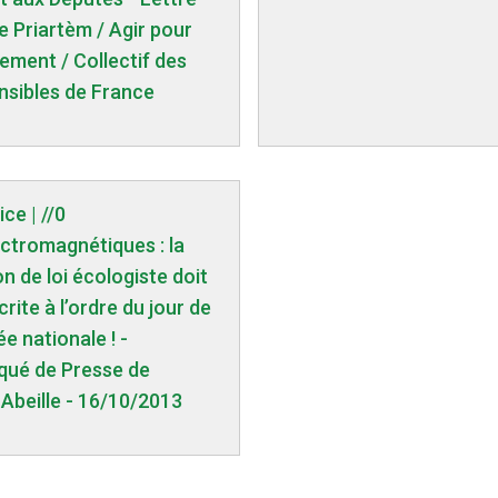
e Priartèm / Agir pour
ement / Collectif des
nsibles de France
ice | //0
ctromagnétiques : la
n de loi écologiste doit
crite à l’ordre du jour de
e nationale ! -
ué de Presse de
Abeille - 16/10/2013