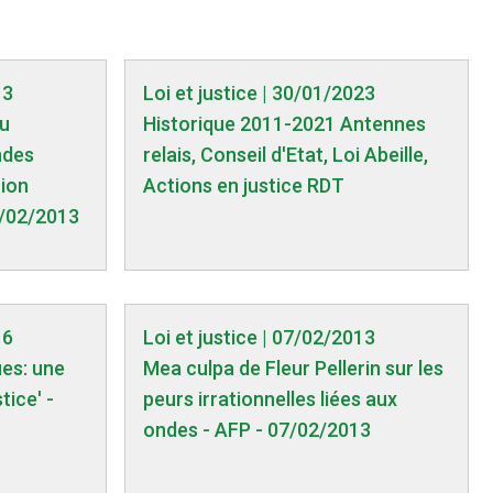
13
Loi et justice | 30/01/2023
du
Historique 2011-2021 Antennes
ndes
relais, Conseil d'Etat, Loi Abeille,
nion
Actions en justice RDT
1/02/2013
16
Loi et justice | 07/02/2013
es: une
Mea culpa de Fleur Pellerin sur les
tice' -
peurs irrationnelles liées aux
ondes - AFP - 07/02/2013