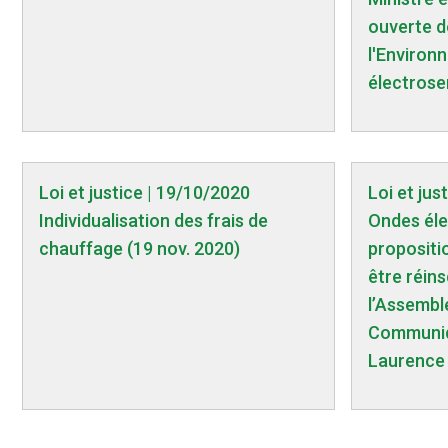
ouverte d
l'Environn
électrose
Loi et justice | 19/10/2020
Loi et just
Individualisation des frais de
Ondes éle
chauffage (19 nov. 2020)
propositio
être réins
l’Assemblé
Communiq
Laurence 