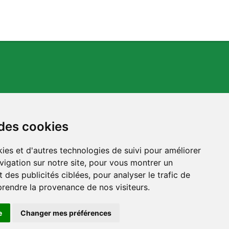
 des cookies
ies et d'autres technologies de suivi pour améliorer
s.org
vigation sur notre site, pour vous montrer un
 des publicités ciblées, pour analyser le trafic de
prendre la provenance de nos visiteurs.
e
Changer mes préférences