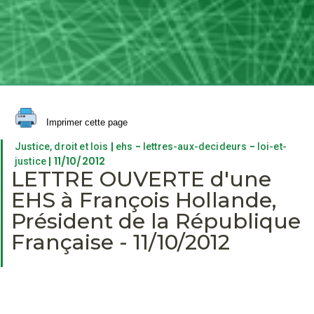
Imprimer cette page
|
-
-
Justice, droit et lois
ehs
lettres-aux-decideurs
loi-et-
| 11/10/2012
justice
LETTRE OUVERTE d'une
EHS à François Hollande,
Président de la République
Française - 11/10/2012