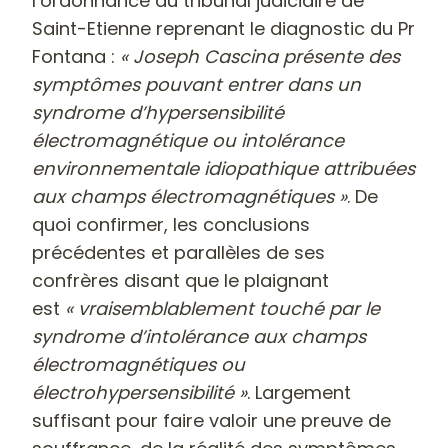
l’ordonnance du tribunal judiciaire de
Saint-Etienne reprenant le diagnostic du Pr
Fontana :
« Joseph Cascina présente des
symptômes pouvant entrer dans un
syndrome d’hypersensibilité
électromagnétique ou intolérance
environnementale idiopathique attribuées
aux champs électromagnétiques »
. De
quoi confirmer, les conclusions
précédentes et parallèles de ses
confrères disant que le plaignant
est
« vraisemblablement touché par le
syndrome d’intolérance aux champs
électromagnétiques ou
électrohypersensibilité »
. Largement
suffisant pour faire valoir une preuve de