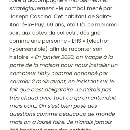
Loire a accompagné
« moralement et
stratégiquement »
le combat mené par
Joseph Cascina. Cet habitant de Saint-
André-le-Puy, 59 ans, était là, ce mercredi
soir, aux côtés du collectif, désigné
comme une personne « EHS » (électro-
hypersensible) afin de raconter son
histoire.
« En janvier 2020, on frappe à la
porte de la maison pour nous installer un
compteur Linky comme annoncé par
courrier 2 mois avant, en insistant sur le
fait que c’est obligatoire. Je n’étais pas
très chaud avec tout ce qu’on entendait
mais bon… On s’est bien posé des
questions comme beaucoup de monde
mais on a laissé faire. Je n’avais jamais