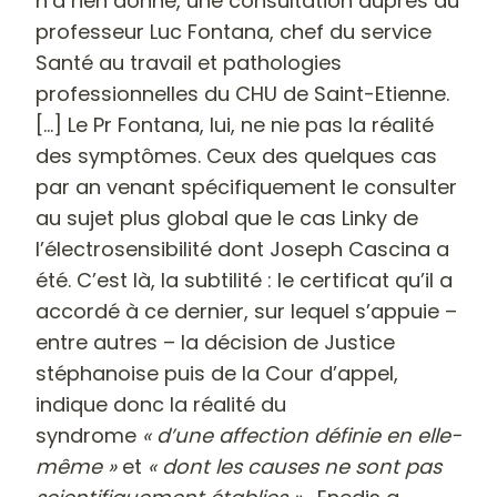
n’a rien donné, une consultation auprès du
professeur Luc Fontana, chef du service
Santé au travail et pathologies
professionnelles du CHU de Saint-Etienne.
[...] Le Pr Fontana, lui, ne nie pas la réalité
des symptômes. Ceux des quelques cas
par an venant spécifiquement le consulter
au sujet plus global que le cas Linky de
l’électrosensibilité dont Joseph Cascina a
été. C’est là, la subtilité : le certificat qu’il a
accordé à ce dernier, sur lequel s’appuie –
entre autres – la décision de Justice
stéphanoise puis de la Cour d’appel,
indique donc la réalité du
syndrome
« d’une affection définie en elle-
même »
et
« dont les causes ne sont pas