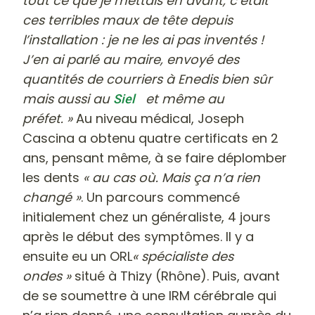
tout ce que je mettais en avant, c’était
ces terribles maux de tête depuis
l’installation : je ne les ai pas inventés !
J’en ai parlé au maire, envoyé des
quantités de courriers à Enedis bien sûr
mais aussi au
et même au
Siel
préfet. »
Au niveau médical, Joseph
Cascina a obtenu quatre certificats en 2
ans, pensant même, à se faire déplomber
les dents
« au cas où. Mais ça n’a rien
changé »
. Un parcours commencé
initialement chez un généraliste, 4 jours
après le début des symptômes. Il y a
ensuite eu un ORL
« spécialiste des
ondes »
situé à Thizy (Rhône). Puis, avant
de se soumettre à une IRM cérébrale qui