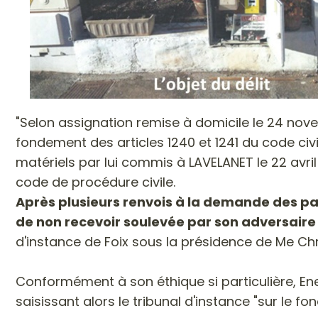
"Selon assignation remise à domicile le 24 novem
fondement des articles 1240 et 1241 du code ci
matériels par lui commis à LAVELANET le 22 avri
code de procédure civile.
Après plusieurs renvois à la demande des pa
de non recevoir soulevée par son adversaire
d'instance de Foix sous la présidence de Me Chr
Conformément à son éthique si particulière, Ened
saisissant alors le tribunal d'instance "sur le fo