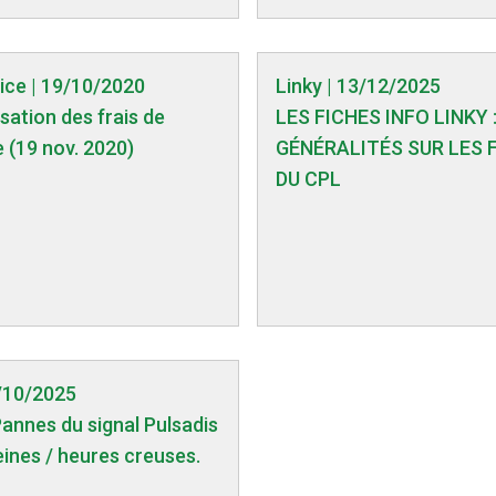
tice | 19/10/2020
Linky | 13/12/2025
isation des frais de
LES FICHES INFO LINKY 
 (19 nov. 2020)
GÉNÉRALITÉS SUR LES 
DU CPL
9/10/2025
Pannes du signal Pulsadis
eines / heures creuses.