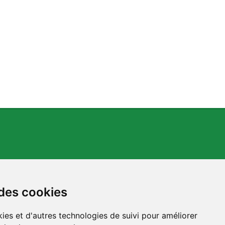
 des cookies
ies et d'autres technologies de suivi pour améliorer
s.org