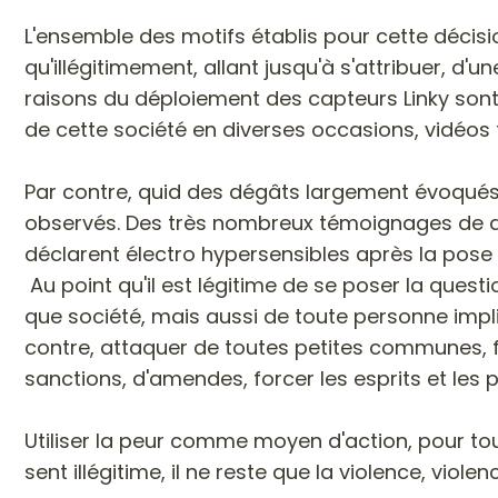
L'ensemble des motifs établis pour cette décisi
qu'illégitimement, allant jusqu'à s'attribuer, d'u
raisons du déploiement des capteurs Linky sont 
de cette société en diverses occasions, vidéos 
Par contre, quid des dégâts largement évoqués
observés. Des très nombreux témoignages de d
déclarent électro hypersensibles après la pose 
Au point qu'il est légitime de se poser la quest
que société, mais aussi de toute personne impli
contre, attaquer de toutes petites communes, f
sanctions, d'amendes, forcer les esprits et les 
Utiliser la peur comme moyen d'action, pour tou
sent illégitime, il ne reste que la violence, viol