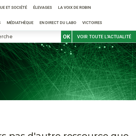
UE ET SOCIÉTÉ
ÉLEVAGES
LA VOIX DE ROBIN
S
MÉDIATHÈQUE
EN DIRECT DU LABO
VICTOIRES
OK
VOIR TOUTE L'ACTUALITÉ
rs pas d'autre ressource que