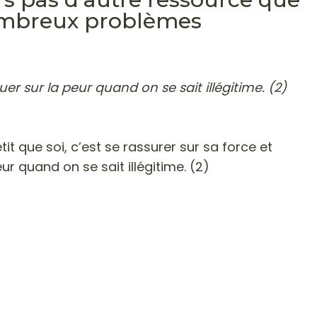
nombreux problèmes
uer sur la peur quand on se sait illégitime. (2)
t que soi, c’est se rassurer sur sa force et
eur quand on se sait illégitime. (2)