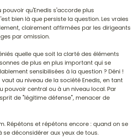
u pouvoir qu'Enedis s'accorde plus
'est bien là que persiste la question. Les vraies
lement, clairement affirmées par les dirigeants
nges par omission.
és quelle que soit la clarté des éléments
nnes de plus en plus important qui se
blement sensibilisées à la question ? Déni !
 vaut au niveau de la société Enedis, en tant
 pouvoir central ou à un niveau local. Par
sprit de "légitime défense", menacer de
nom. Répétons et répétons encore : quand on se
te à se déconsidérer aux yeux de tous.