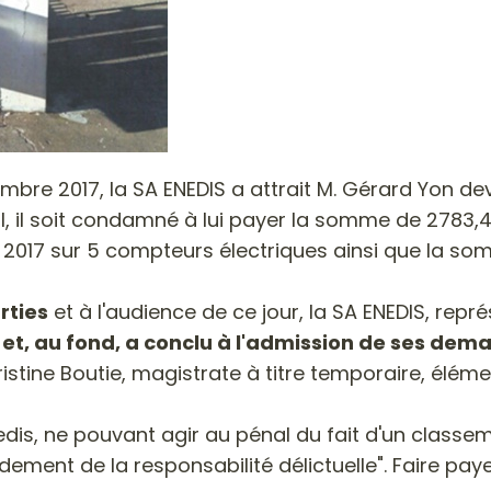
bre 2017, la SA ENEDIS a attrait M. Gérard Yon devan
vil, il soit condamné à lui payer la somme de 2783
l 2017 sur 5 compteurs électriques ainsi que la so
rties
et à l'audience de ce jour, la SA ENEDIS, repr
et, au fond, a conclu à l'admission de ses dem
istine Boutie, magistrate à titre temporaire, élém
is, ne pouvant agir au pénal du fait d'un classemen
ndement de la responsabilité délictuelle". Faire payer