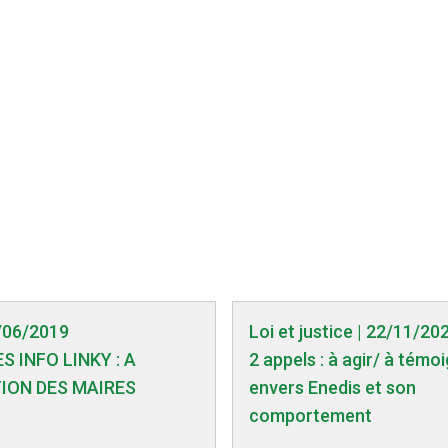
8/06/2019
Loi et justice | 22/11/20
S INFO LINKY : A
2 appels : à agir/ à témo
ION DES MAIRES
envers Enedis et son
comportement