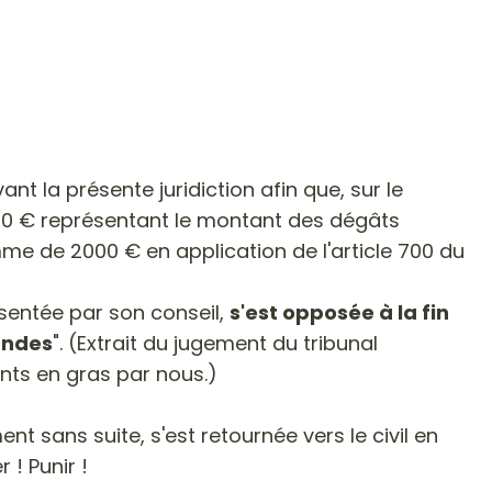
t la présente juridiction afin que, sur le
,40 € représentant le montant des dégâts
mme de 2000 € en application de l'article 700 du
ésentée par son conseil,
s'est opposée à la fin
andes
". (Extrait du jugement du tribunal
ents en gras par nous.)
t sans suite, s'est retournée vers le civil en
 ! Punir !