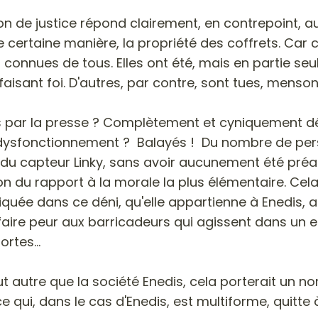
on de justice répond clairement, en contrepoint, a
ne certaine manière, la propriété des coffrets. Car c
connues de tous. Elles ont été, mais en partie seu
faisant foi. D'autres, par contre, sont tues, menso
 par la presse ? Complètement et cyniquement déni
ysfonctionnement ? Balayés ! Du nombre de perso
du capteur Linky, sans avoir aucunement été préala
ion du rapport à la morale la plus élémentaire. Cela
quée dans ce déni, qu'elle appartienne à Enedis, au
aire peur aux barricadeurs qui agissent dans un e
portes…
t autre que la société Enedis, cela porterait un 
ence qui, dans le cas d'Enedis, est multiforme, quit