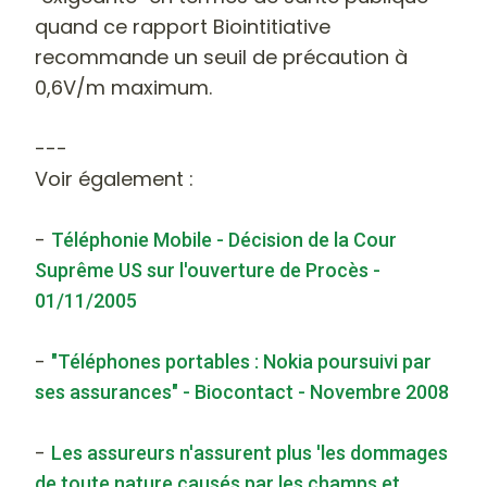
quand ce rapport Biointitiative
recommande un seuil de précaution à
0,6V/m maximum.
---
Voir également :
-
Téléphonie Mobile - Décision de la Cour
Suprême US sur l'ouverture de Procès -
01/11/2005
-
"Téléphones portables : Nokia poursuivi par
ses assurances" - Biocontact - Novembre 2008
-
Les assureurs n'assurent plus 'les dommages
de toute nature causés par les champs et