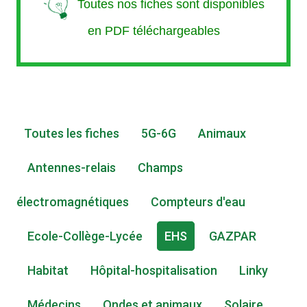
Toutes nos fiches sont disponibles
en PDF téléchargeables
Toutes les fiches
5G-6G
Animaux
Antennes-relais
Champs
électromagnétiques
Compteurs d'eau
Ecole-Collège-Lycée
EHS
GAZPAR
Habitat
Hôpital-hospitalisation
Linky
Médecins
Ondes et animaux
Solaire