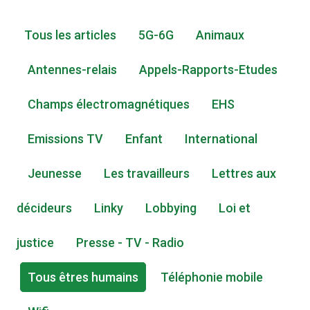
Tous les articles
5G-6G
Animaux
Antennes-relais
Appels-Rapports-Etudes
Champs électromagnétiques
EHS
Emissions TV
Enfant
International
Jeunesse
Les travailleurs
Lettres aux
décideurs
Linky
Lobbying
Loi et
justice
Presse - TV - Radio
Tous êtres humains
Téléphonie mobile