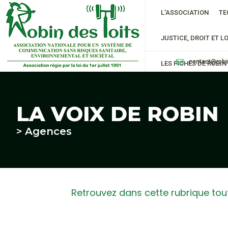
L'ASSOCIATION
TE
JUSTICE, DROIT ET LO
contact@robi
LES FICHES DE ROBIN
LA VOIX DE ROBIN
> Agences
Retrouvez dans cette rubrique tout