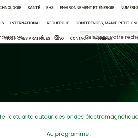
CHNOLOGIE
SANTÉ
EHS
ENVIRONNEMENT ET ÉNERGIE
NUMÉRIQ
IS
INTERNATIONAL
RECHERCHE
CONFÉRENCES, MANIF, PÉTITION
ndestoits.org
NOS FICHES PRATIQUES
FAQ
CONTACT
ADHÉRER
e l’actualité autour des ondes électromagnétiques
Au programme :