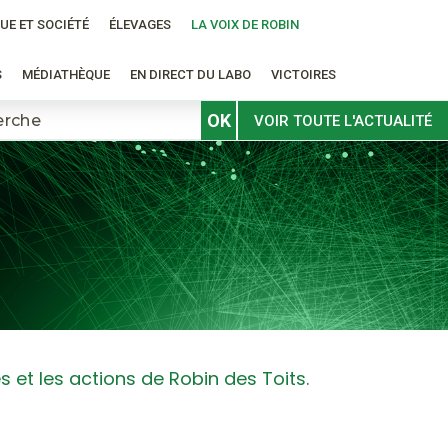
UE ET SOCIÉTÉ
ÉLEVAGES
LA VOIX DE ROBIN
S
MÉDIATHÈQUE
EN DIRECT DU LABO
VICTOIRES
OK
VOIR TOUTE L'ACTUALITÉ
 et les actions de Robin des Toits.