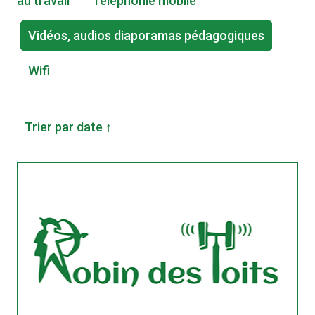
au travail
Téléphonie mobile
Vidéos, audios diaporamas pédagogiques
Wifi
Trier par date ↑