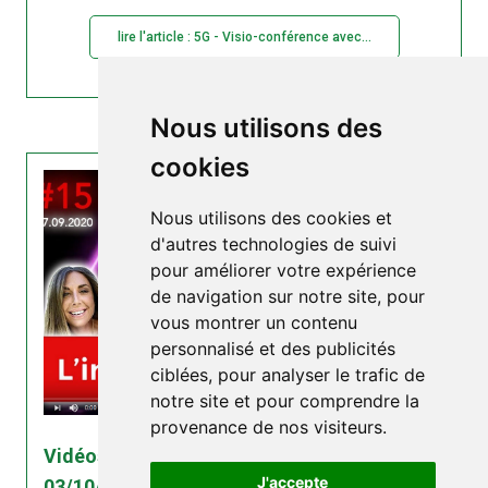
lire l'article : 5G - Visio-conférence avec...
Nous utilisons des
cookies
Nous utilisons des cookies et
d'autres technologies de suivi
pour améliorer votre expérience
de navigation sur notre site, pour
vous montrer un contenu
personnalisé et des publicités
ciblées, pour analyser le trafic de
notre site et pour comprendre la
provenance de nos visiteurs.
Vidéos, audios diaporamas pédagogiques |
J'accepte
03/10/2020