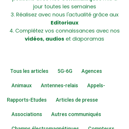
jour toutes les semaines
3. Réalisez avec nous l'actualité grâce aux
Editoriaux
4. Complétez vos connaissances avec nos
vidéos, audios
et diaporamas
Tous les articles
5G-6G
Agences
Animaux
Antennes-relais
Appels-
Rapports-Etudes
Articles de presse
Associations
Autres communiqués
Champs électromagnétiques
Compteurs