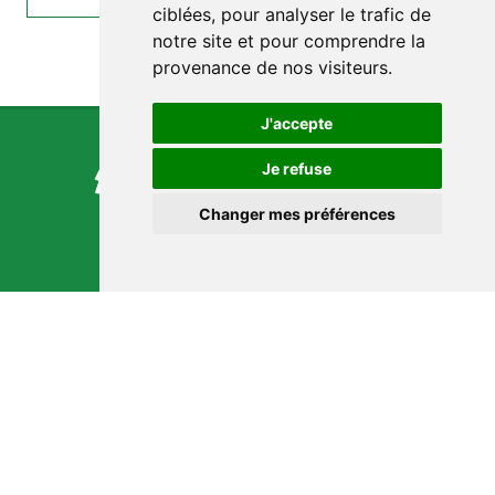
ciblées, pour analyser le trafic de
notre site et pour comprendre la
provenance de nos visiteurs.
J'accepte
Je refuse
Changer mes préférences
NOUS CONTACTER
9 Rue du Port
17120 Barzan
09 73 32 35 00