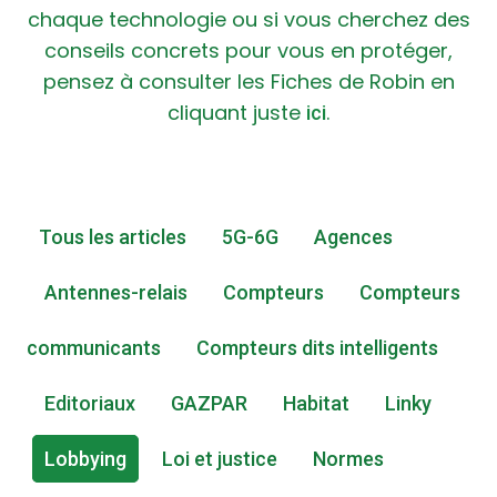
chaque technologie ou si vous cherchez des
conseils concrets pour vous en protéger,
pensez à consulter les Fiches de Robin en
cliquant juste
.
ici
Tous les articles
5G-6G
Agences
Antennes-relais
Compteurs
Compteurs
communicants
Compteurs dits intelligents
Editoriaux
GAZPAR
Habitat
Linky
Lobbying
Loi et justice
Normes