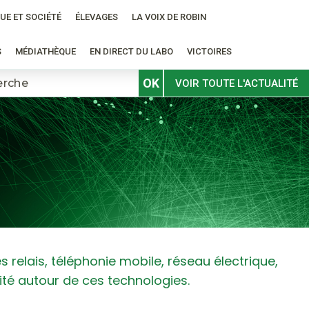
UE ET SOCIÉTÉ
ÉLEVAGES
LA VOIX DE ROBIN
S
MÉDIATHÈQUE
EN DIRECT DU LABO
VICTOIRES
OK
VOIR TOUTE L'ACTUALITÉ
elais, téléphonie mobile, réseau électrique,
té autour de ces technologies.