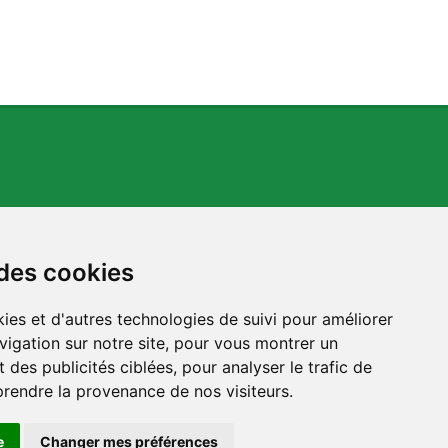
 des cookies
ies et d'autres technologies de suivi pour améliorer
s.org
vigation sur notre site, pour vous montrer un
 des publicités ciblées, pour analyser le trafic de
prendre la provenance de nos visiteurs.
e
Changer mes préférences