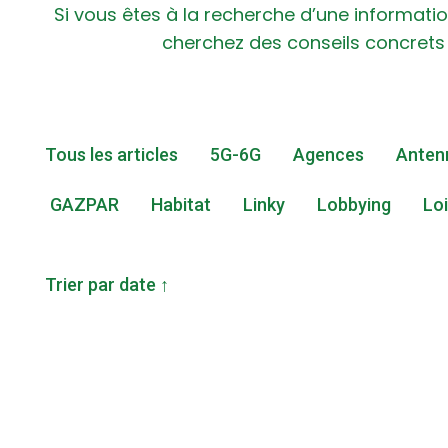
Si vous êtes à la recherche d’une informati
cherchez des conseils concrets 
Tous les articles
5G-6G
Agences
Antenn
GAZPAR
Habitat
Linky
Lobbying
Loi
Trier par date ↑