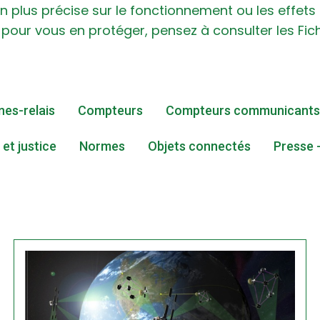
on plus précise sur le fonctionnement ou les effets
pour vous en protéger, pensez à consulter les Fic
es-relais
Compteurs
Compteurs communicants
 et justice
Normes
Objets connectés
Presse 