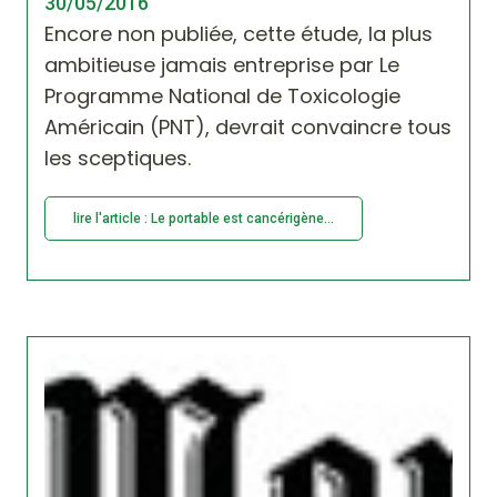
30/05/2016
Encore non publiée, cette étude, la plus
ambitieuse jamais entreprise par Le
Programme National de Toxicologie
Américain (PNT), devrait convaincre tous
les sceptiques.
lire l'article : Le portable est cancérigène...