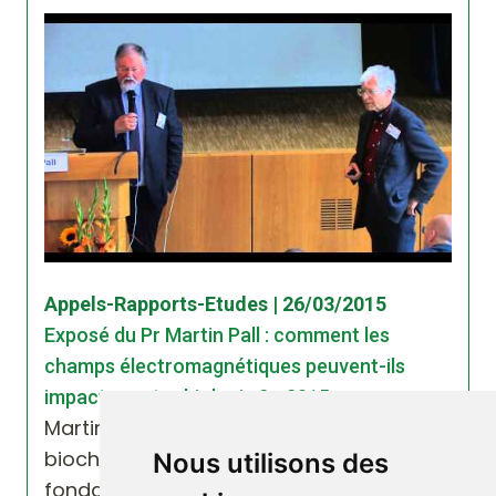
Appels-Rapports-Etudes | 26/03/2015
Exposé du Pr Martin Pall : comment les
champs électromagnétiques peuvent-ils
impacter notre biologie ? - 2015
Martin L. Pall Professeur émérite de
biochimie et de sciences médicales
Nous utilisons des
fondamentales Washington State