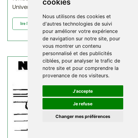
cookies
University
Nous utilisons des cookies et
d'autres technologies de suivi
lire l'article : Exposé du Pr Martin Pall :...
pour améliorer votre expérience
de navigation sur notre site, pour
vous montrer un contenu
personnalisé et des publicités
ciblées, pour analyser le trafic de
notre site et pour comprendre la
provenance de nos visiteurs.
J'accepte
Je refuse
Changer mes préférences