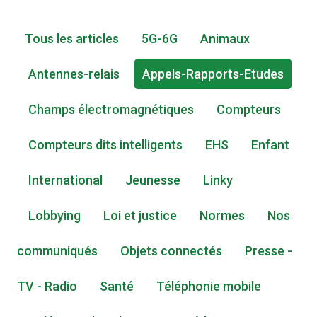
Tous les articles
5G-6G
Animaux
Antennes-relais
Appels-Rapports-Etudes
Champs électromagnétiques
Compteurs
Compteurs dits intelligents
EHS
Enfant
International
Jeunesse
Linky
Lobbying
Loi et justice
Normes
Nos
communiqués
Objets connectés
Presse -
TV - Radio
Santé
Téléphonie mobile