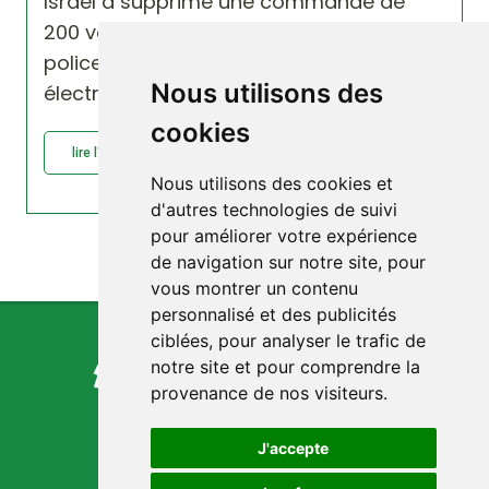
Israel a supprimé une commande de
200 voitures hybrides destinées à la
police à cause des effects
Nous utilisons des
électromagnétiques sur la santé.
cookies
lire l'article : Israel a supprimé une...
Nous utilisons des cookies et
d'autres technologies de suivi
pour améliorer votre expérience
de navigation sur notre site, pour
vous montrer un contenu
personnalisé et des publicités
ciblées, pour analyser le trafic de
notre site et pour comprendre la
provenance de nos visiteurs.
J'accepte