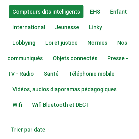
Compteurs dits intelligents
EHS
Enfant
International
Jeunesse
Linky
Lobbying
Loi et justice
Normes
Nos
communiqués
Objets connectés
Presse -
TV - Radio
Santé
Téléphonie mobile
Vidéos, audios diaporamas pédagogiques
Wifi
Wifi Bluetooth et DECT
Trier par date ↑