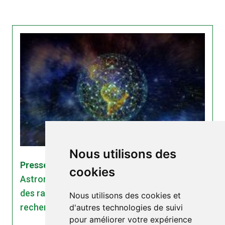
Nous utilisons des
Presse écrite | 28/11/2023
cookies
Astronomie. Les satellites Starlink diffusent
des rayonnements qui perturbent la
Nous utilisons des cookies et
recherche
d'autres technologies de suivi
pour améliorer votre expérience