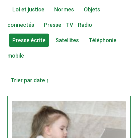
Loi et justice
Normes
Objets
connectés
Presse - TV - Radio
Presse écrite
Satellites
Téléphonie
mobile
Trier par date ↑