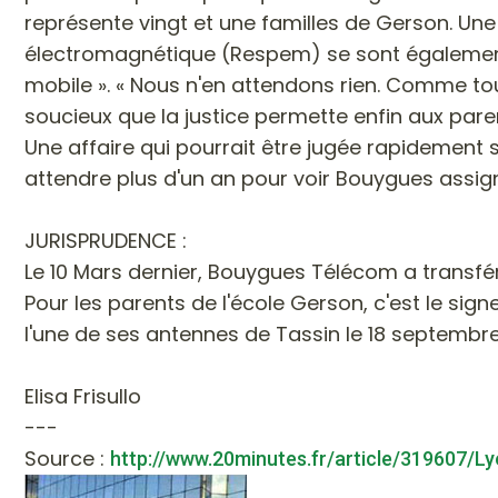
représente vingt et une familles de Gerson. Un
électromagnétique (Respem) se sont également joi
mobile ». « Nous n'en attendons rien. Comme tou
soucieux que la justice permette enfin aux pare
Une affaire qui pourrait être jugée rapidement s
attendre plus d'un an pour voir Bouygues assign
JURISPRUDENCE
:
Le 10 Mars dernier, Bouygues Télécom a transfér
Pour les parents de l'école Gerson, c'est le sig
l'une de ses antennes de Tassin le 18 septembre
Elisa Frisullo
---
Source :
http://www.20minutes.fr/article/319607/