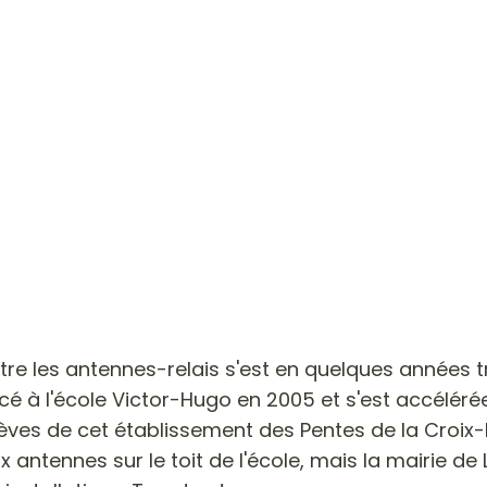
ntre les antennes-relais s'est en quelques années t
 à l'école Victor-Hugo en 2005 et s'est accélérée 
es de cet établissement des Pentes de la Croix-Rou
antennes sur le toit de l'école, mais la mairie de L