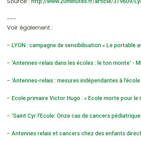
Source :
http://www.20minutes.fr/article/319609/L
---
Voir également :
-
LYON : campagne de sensibilisation « Le portable av
-
'Antennes-relais dans les écoles : le ton monte' -
-
'Antennes-relais : mesures indépendantes à l'école
-
Ecole primaire Victor Hugo : « Ecole morte pour le
-
'Saint Cyr l'Ecole: Onze cas de cancers pédiatriques
-
Antennes relais et cancers chez des enfants direct