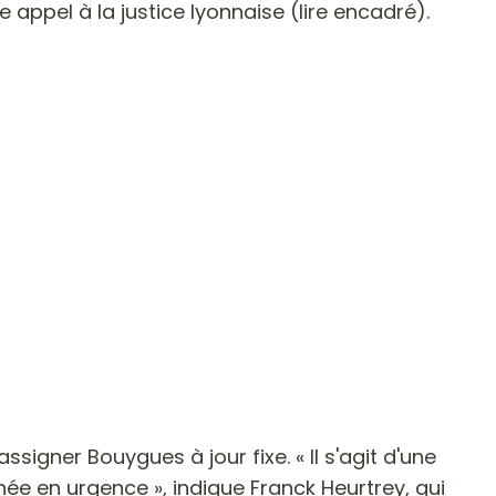
appel à la justice lyonnaise (lire encadré).
signer Bouygues à jour fixe. « Il s'agit d'une
née en urgence », indique Franck Heurtrey, qui