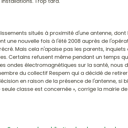
 installations. Trop tard.
issements situés à proximité d'une antenne, dont l
rvient une nouvelle fois à l'été 2008 auprès de l'op
 récré. Mais cela n'apaise pas les parents, inquie
èves. Certains refusent même pendant un temps que l
 des ondes électromagnétiques sur la santé, nous
embre du collectif Respem qui a décidé de retirer 
écision en raison de la présence de l'antenne, si bi
e seule classe est concernée », corrige la mairie de