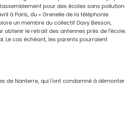
f Rassemblement pour des écoles sans pollution
il à Paris, du « Grenelle de la téléphonie
déplore un membre du collectif Davy Besson,
obtenir le retrait des antennes près de l'école.
al. Le cas échéant, les parents pourraient
juges de Nanterre, qui l'ont condamné à démonter