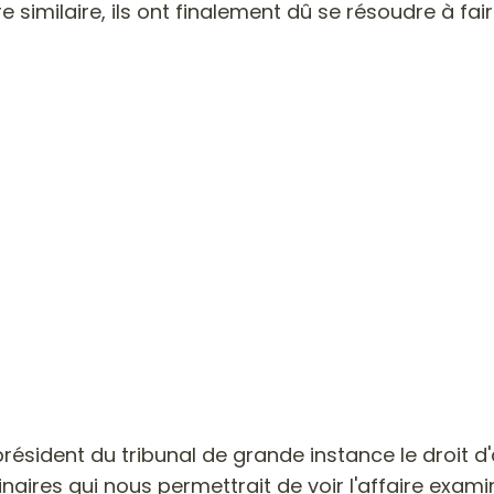
milaire, ils ont finalement dû se résoudre à faire 
sident du tribunal de grande instance le droit d'as
aires qui nous permettrait de voir l'affaire exami