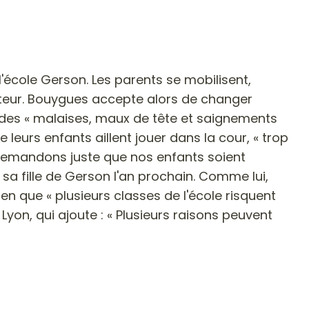
'école Gerson. Les parents se mobilisent,
érateur. Bouygues accepte alors de changer
ts des « malaises, maux de tête et saignements
eurs enfants aillent jouer dans la cour, « trop
 demandons juste que nos enfants soient
sa fille de Gerson l'an prochain. Comme lui,
en que « plusieurs classes de l'école risquent
 Lyon, qui ajoute : « Plusieurs raisons peuvent