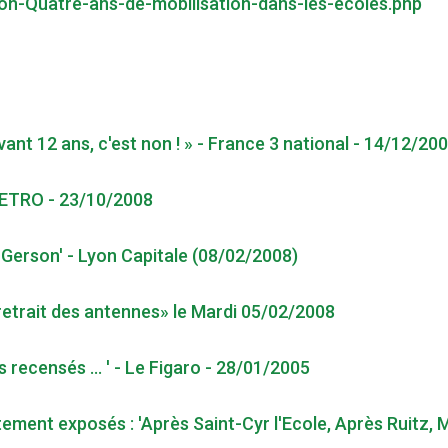
yon-Quatre-ans-de-mobilisation-dans-les-ecoles.php
ant 12 ans, c'est non ! » - France 3 national - 14/12/20
 METRO - 23/10/2008
 Gerson' - Lyon Capitale (08/02/2008)
 retrait des antennes» le Mardi 05/02/2008
 recensés ... ' - Le Figaro - 28/01/2005
ement exposés : 'Après Saint-Cyr l'Ecole, Après Ruitz, 