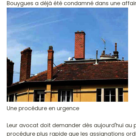
Bouygues a déjà été condamné dans une affaire si
Une procédure en urgence
Leur avocat doit demander dès aujourd'hui au pré
procédure plus rapide que les assignations ordin