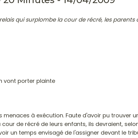
elais qui surplombe la cour de récré, les parents 
n vont porter plainte
rs menaces à exécution.
Faute d'avoir pu trouver u
a cour de récré de leurs enfants, ils devraient, s
avoir un temps envisagé de l'assigner devant le tr