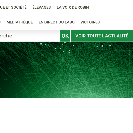
UE ET SOCIÉTÉ
ÉLEVAGES
LA VOIX DE ROBIN
S
MÉDIATHÈQUE
EN DIRECT DU LABO
VICTOIRES
OK
VOIR TOUTE L'ACTUALITÉ