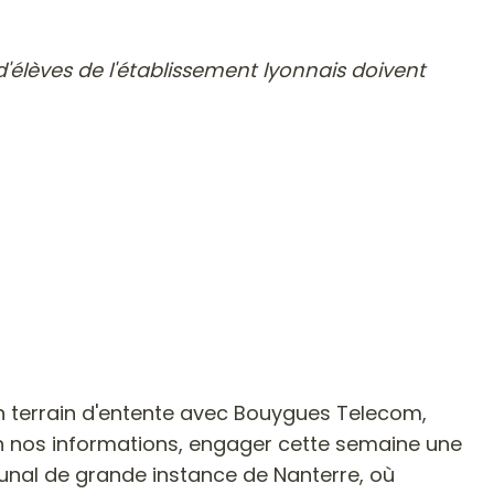
d'élèves de l'établissement lyonnais doivent
n terrain d'entente avec Bouygues Telecom,
elon nos informations, engager cette semaine une
ibunal de grande instance de Nanterre, où