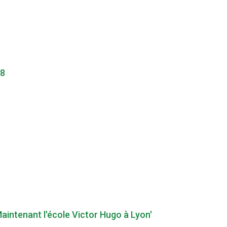
08
Maintenant l'école Victor Hugo à Lyon'