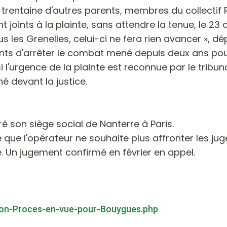
e trentaine d'autres parents, membres du collecti
nts à la plainte, sans attendre la tenue, le 23 avr
s les Grenelles, celui-ci ne fera rien avancer », 
nts d'arrêter le combat mené depuis deux ans pour 
i l'urgence de la plainte est reconnue par le tribun
é devant la justice.
é son siège social de Nanterre à Paris.
ne que l'opérateur ne souhaite plus affronter les 
. Un jugement confirmé en février en appel.
Lyon-Proces-en-vue-pour-Bouygues.php