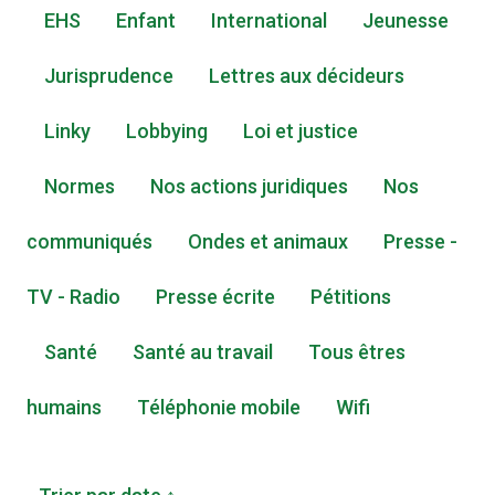
EHS
Enfant
International
Jeunesse
Jurisprudence
Lettres aux décideurs
Linky
Lobbying
Loi et justice
Normes
Nos actions juridiques
Nos
communiqués
Ondes et animaux
Presse -
TV - Radio
Presse écrite
Pétitions
Santé
Santé au travail
Tous êtres
humains
Téléphonie mobile
Wifi