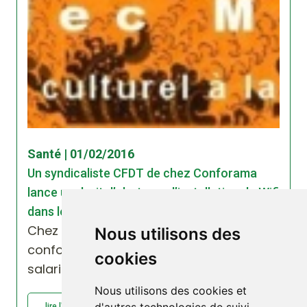
Santé | 01/02/2016
Un syndicaliste CFDT de chez Conforama
lance un droit d’alerte sur l’installation du Wifi
dans le magasin de Saint-Ouen
Chez Conforama, la CFDT demande le
Nous utilisons des
confort pour la santé tant pour les
cookies
salariés que les clients
Nous utilisons des cookies et
lire l'article : Un syndicaliste CFDT de chez...