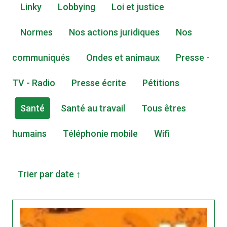
Linky
Lobbying
Loi et justice
Normes
Nos actions juridiques
Nos
communiqués
Ondes et animaux
Presse -
TV - Radio
Presse écrite
Pétitions
Santé
Santé au travail
Tous êtres
humains
Téléphonie mobile
Wifi
Trier par date ↑