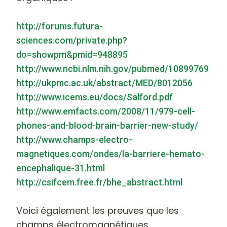
http://forums.futura-
sciences.com/private.php?
do=showpm&pmid=948895
http://www.ncbi.nlm.nih.gov/pubmed/10899769
http://ukpmc.ac.uk/abstract/MED/8012056
http://www.icems.eu/docs/Salford.pdf
http://www.emfacts.com/2008/11/979-cell-
phones-and-blood-brain-barrier-new-study/
http://www.champs-electro-
magnetiques.com/ondes/la-barriere-hemato-
encephalique-31.html
http://csifcem.free.fr/bhe_abstract.html
Voici également les preuves que les
champs électromagnétiques