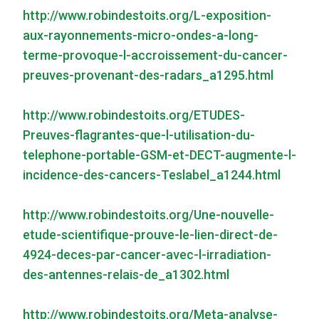
http://www.robindestoits.org/L-exposition-
aux-rayonnements-micro-ondes-a-long-
terme-provoque-l-accroissement-du-cancer-
preuves-provenant-des-radars_a1295.html
http://www.robindestoits.org/ETUDES-
Preuves-flagrantes-que-l-utilisation-du-
telephone-portable-GSM-et-DECT-augmente-l-
incidence-des-cancers-Teslabel_a1244.html
http://www.robindestoits.org/Une-nouvelle-
etude-scientifique-prouve-le-lien-direct-de-
4924-deces-par-cancer-avec-l-irradiation-
des-antennes-relais-de_a1302.html
http://www.robindestoits.org/Meta-analyse-