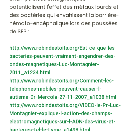
potentialisent l'effet des métaux lourds et
des bactéries qui envahissent la barrière-
hémato-encéphalique lors des poussées
de SEP :
http://www.robindestoits.org/Est-ce-que-les-
bacteries-peuvent-vraiment-engendrer-des-
ondes-magnetiques-Luc-Montagnier-
2011_a1234.html
http://www.robindestoits.org/Comment-les-
telephones-mobiles-peuvent-causer-l-
autisme-Dr-Mercola-27-11-2007_a1038.html
http://www.robindestoits.org/VIDEO-le-Pr-Luc-
Montagnier-explique-l-action-des-champs-
electromagnetiques-sur-l-ADN-des-virus-et-
bacteries-tel-le-Lyme_a1498.html