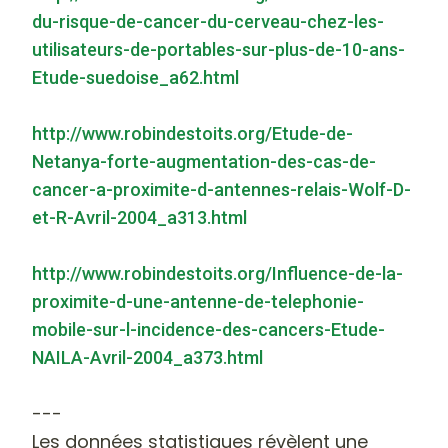
du-risque-de-cancer-du-cerveau-chez-les-
utilisateurs-de-portables-sur-plus-de-10-ans-
Etude-suedoise_a62.html
http://www.robindestoits.org/Etude-de-
Netanya-forte-augmentation-des-cas-de-
cancer-a-proximite-d-antennes-relais-Wolf-D-
et-R-Avril-2004_a313.html
http://www.robindestoits.org/Influence-de-la-
proximite-d-une-antenne-de-telephonie-
mobile-sur-l-incidence-des-cancers-Etude-
NAILA-Avril-2004_a373.html
---
Les données statistiques révèlent une