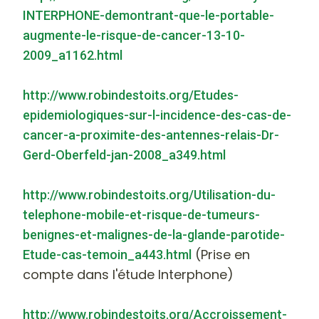
INTERPHONE-demontrant-que-le-portable-
augmente-le-risque-de-cancer-13-10-
2009_a1162.html
http://www.robindestoits.org/Etudes-
epidemiologiques-sur-l-incidence-des-cas-de-
cancer-a-proximite-des-antennes-relais-Dr-
Gerd-Oberfeld-jan-2008_a349.html
http://www.robindestoits.org/Utilisation-du-
telephone-mobile-et-risque-de-tumeurs-
benignes-et-malignes-de-la-glande-parotide-
(Prise en
Etude-cas-temoin_a443.html
compte dans l'étude Interphone)
http://www.robindestoits.org/Accroissement-