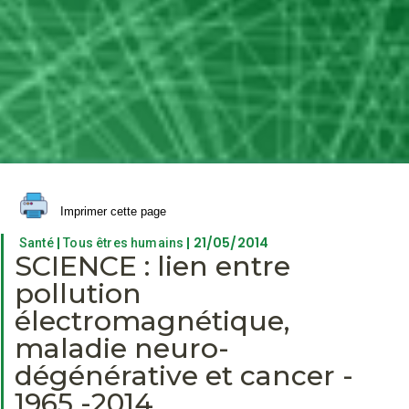
Imprimer cette page
|
| 21/05/2014
Santé
Tous êtres humains
SCIENCE : lien entre
pollution
électromagnétique,
maladie neuro-
dégénérative et cancer -
1965 -2014