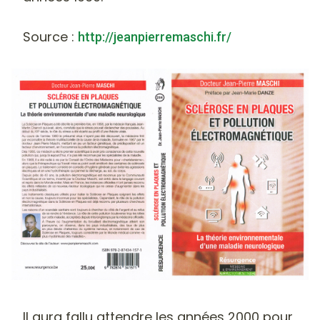
Source :
http://jeanpierremaschi.fr/
Il aura fallu attendre les années 2000 pour