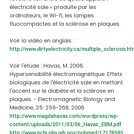
électricité sale » produite par les
ordinateurs, le Wi-fi, les lampes
fluocompactes et la sclérose en plaques.
Voir la vidéo en anglais :
http://www.dirtyelectricity.ca/multiple_sclerosis.ht
Voir l'étude : Havas, M. 2006.
Hypersensibilité électromagnétique: Effets
biologiques de l'électricité sale en mettant
l'accent sur ​​le diabète et la sclérose en
plaques. - Electromagnetic Biology and
Medicine, 25: 259-268, 2006
http://www.magdahavas.com/wordpress/wp-
content/uploads/2011/03/06_Havas_EBM.pdf
http://www.ncbi.nlm.nih.gov/pubmed/17178585